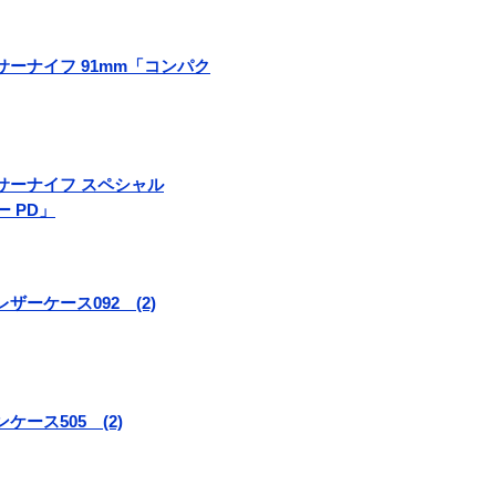
フィサーナイフ 91mm「コンパク
フィサーナイフ スペシャル
ー PD」
ルレザーケース092 (2)
ンケース505 (2)