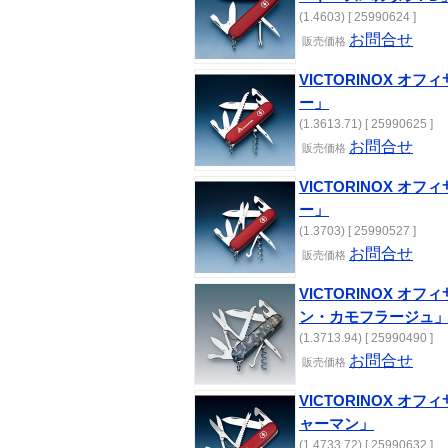
(1.4603) [ 25990624 ]
お問合せ
販売価格
VICTORINOX オフ
ー」
(1.3613.71) [ 25990625 ]
お問合せ
販売価格
VICTORINOX オフ
ー」
(1.3703) [ 25990527 ]
お問合せ
販売価格
VICTORINOX オ
ン・カモフラージュ
(1.3713.94) [ 25990490 ]
お問合せ
販売価格
VICTORINOX オ
ャーマン」
(1.4733.72) [ 25990632 ]