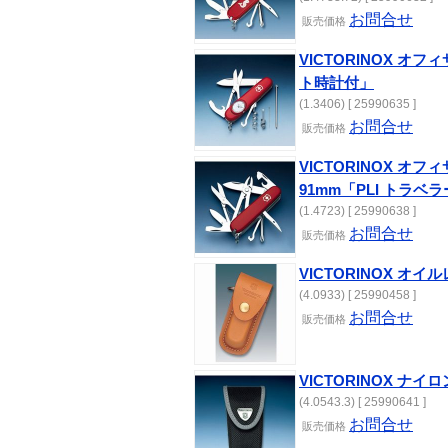
お問合せ
販売価格
VICTORINOX オ
ト時計付」
(1.3406) [ 25990635 ]
お問合せ
販売価格
VICTORINOX オ
91mm「PLI トラベラ
(1.4723) [ 25990638 ]
お問合せ
販売価格
VICTORINOX オイ
(4.0933) [ 25990458 ]
お問合せ
販売価格
VICTORINOX ナイロ
(4.0543.3) [ 25990641 ]
お問合せ
販売価格