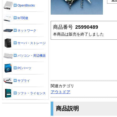
OpenBlocks
IoT関連
商品番号
25990489
ネットワーク
本商品は販売を終了しました
サーバ・ストレージ
パソコン・周辺機器
PCパーツ
サプライ
関連カテゴリ
アウトドア
ソフト・ライセンス
商品説明