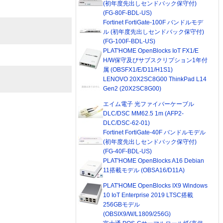
(初年度先出しセンドバック保守付)
(FG-80F-BDL-US)
Fortinet FortiGate-100F バンドルモデ
ル (初年度先出しセンドバック保守付)
(FG-100F-BDL-US)
PLAT'HOME OpenBlocks IoT FX1/E
H/W保守及びサブスクリプション1年付
属 (OBSFX1/E/D11/H1S1)
LENOVO 20X2SC8G00 ThinkPad L14
Gen2 (20X2SC8G00)
エイム電子 光ファイバーケーブル
DLC/DSC MM62.5 1m (AFP2-
DLC/DSC-62-01)
Fortinet FortiGate-40F バンドルモデル
(初年度先出しセンドバック保守付)
(FG-40F-BDL-US)
PLAT'HOME OpenBlocks A16 Debian
11搭載モデル (OBSA16/D11A)
PLAT'HOME OpenBlocks IX9 Windows
10 IoT Enterprise 2019 LTSC搭載
256GBモデル
(OBSIX9/W/L1809/256G)