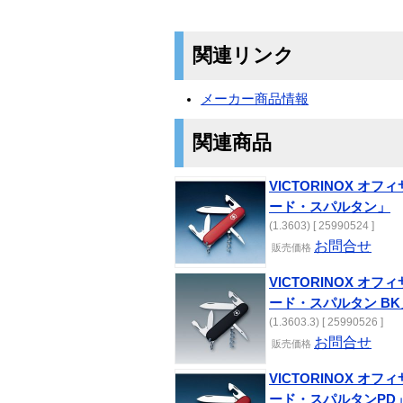
関連リンク
メーカー商品情報
関連商品
VICTORINOX オフ
ード・スパルタン」
(1.3603) [ 25990524 ]
お問合せ
販売価格
VICTORINOX オ
ード・スパルタン BK
(1.3603.3) [ 25990526 ]
お問合せ
販売価格
VICTORINOX オ
ード・スパルタンPD