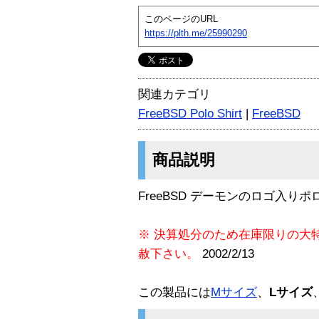
このページのURL
https://plth.me/25990290
関連カテゴリ
FreeBSD Polo Shirt
|
FreeBSD
商品説明
FreeBSD デーモンのロゴ入り
※ 決算処分のため在庫限りの大
赦下さい。
2002/2/13
この製品には
Mサイズ
、
Lサイズ