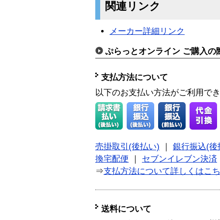
関連リンク
メーカー詳細リンク
ぷらっとオンライン ご購入の
支払方法について
以下のお支払い方法がご利用で
売掛取引(後払い)
｜
銀行振込(後
換宅配便
｜
セブンイレブン決済
⇒
支払方法について詳しくはこ
送料について