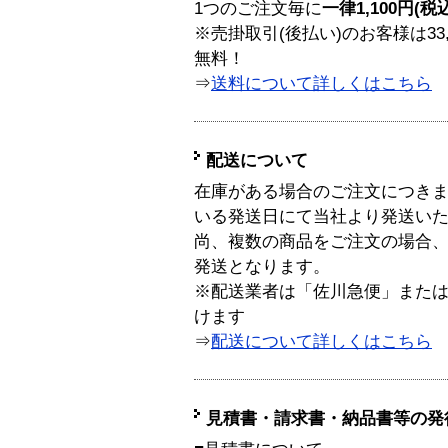
1つのご注文毎に
一律1,100円(税
※売掛取引(後払い)のお客様は33
無料！
⇒
送料について詳しくはこちら
配送について
在庫がある場合のご注文につき
いる発送日にて当社より発送い
尚、複数の商品をご注文の場合
発送となります。
※配送業者は「佐川急便」また
けます
⇒
配送について詳しくはこちら
見積書・請求書・納品書等の発