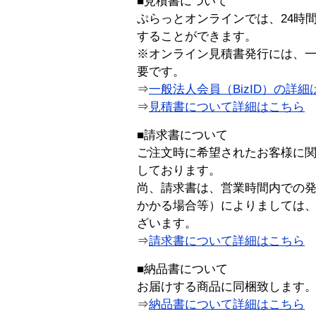
■見積書について
ぷらっとオンラインでは、24時
することができます。
※オンライン見積書発行には、一般
要です。
⇒
一般法人会員（BizID）の詳細
⇒
見積書について詳細はこちら
■請求書について
ご注文時に希望されたお客様に
しております。
尚、請求書は、営業時間内での
かかる場合等）によりましては
ざいます。
⇒
請求書について詳細はこちら
■納品書について
お届けする商品に同梱致します
⇒
納品書について詳細はこちら