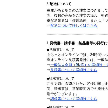
配送について
在庫がある場合のご注文につきまし
尚、複数の商品をご注文の場合、発
※配送業者は「佐川急便」または「
⇒
配送について詳しくはこちら
見積書・請求書・納品書等の発行に
■見積書について
ぷらっとオンラインでは、24時間い
※オンライン見積書発行には、一般法人
⇒
一般法人会員（BizID）の詳細はこ
⇒
見積書について詳細はこちら
■請求書について
ご注文時に希望されたお客様に関し
尚、請求書は、営業時間内での発行
場合がございます。
⇒
請求書について詳細はこちら
■納品書について