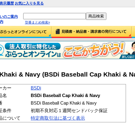
表示履歴
お気に入りを見る
払いのご案内
内
型番まとめ検索»
Khaki & Navy (BSDi Baseball Cap Khaki & N
ーカー
BSDi
品名
BSDi Baseball Cap Khaki & Navy
番
BSDi Baseball Cap Khaki & Navy
証条件
初期不良対応１週間センドバック保証
品について
特定商取引法に基づく表示