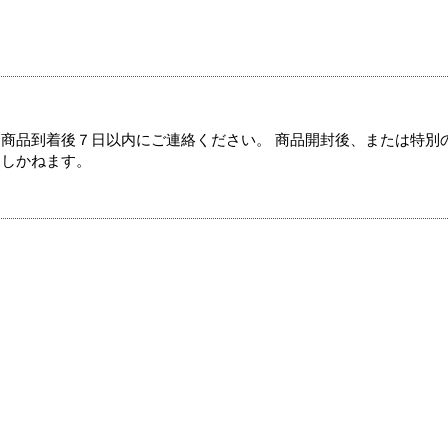
商品到着後７日以内にご連絡ください。 商品開封後、または特別
たしかねます。