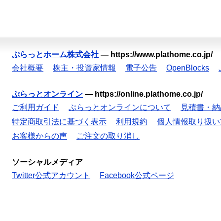
ぷらっとホーム株式会社
—
https://www.plathome.co.jp/
会社概要
株主・投資家情報
電子公告
OpenBlocks
ぷらっとオンライン
—
https://online.plathome.co.jp/
ご利用ガイド
ぷらっとオンラインについて
見積書・納
特定商取引法に基づく表示
利用規約
個人情報取り扱い
お客様からの声
ご注文の取り消し
ソーシャルメディア
Twitter公式アカウント
Facebook公式ページ