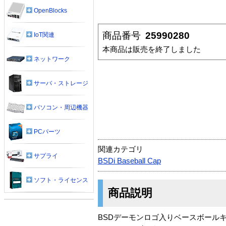
OpenBlocks
商品番号
25990280
IoT関連
本商品は販売を終了しました
ネットワーク
サーバ・ストレージ
パソコン・周辺機器
PCパーツ
関連カテゴリ
サプライ
BSDi Baseball Cap
ソフト・ライセンス
商品説明
BSDデーモンロゴ入りベースボール