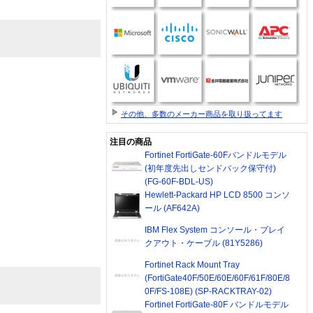
その他、多数のメーカー商品を取り扱ってます
注目の商品
Fortinet FortiGate-60Fバンドルモデル
(初年度先出しセンドバック保守付)
(FG-60F-BDL-US)
Hewlett-Packard HP LCD 8500 コンソ
ール (AF642A)
IBM Flex System コンソール・ブレイ
クアウト・ケーブル (81Y5286)
Fortinet Rack Mount Tray
(FortiGate40F/50E/60E/60F/61F/80E/8
0F/FS-108E) (SP-RACKTRAY-02)
Fortinet FortiGate-80F バンドルモデル