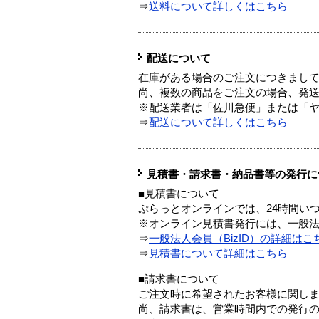
⇒
送料について詳しくはこちら
配送について
在庫がある場合のご注文につきまし
尚、複数の商品をご注文の場合、発
※配送業者は「佐川急便」または「
⇒
配送について詳しくはこちら
見積書・請求書・納品書等の発行に
■見積書について
ぷらっとオンラインでは、24時間い
※オンライン見積書発行には、一般法人
⇒
一般法人会員（BizID）の詳細はこ
⇒
見積書について詳細はこちら
■請求書について
ご注文時に希望されたお客様に関し
尚、請求書は、営業時間内での発行