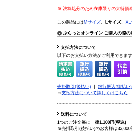
※ 決算処分のため在庫限りの大特価
この製品には
Mサイズ
、
Lサイズ
、
X
ぷらっとオンライン ご購入の際の
支払方法について
以下のお支払い方法がご利用できま
売掛取引(後払い)
｜
銀行振込(後払い)
⇒
支払方法について詳しくはこちら
送料について
1つのご注文毎に
一律1,100円(税込)
※売掛取引(後払い)のお客様は33,0