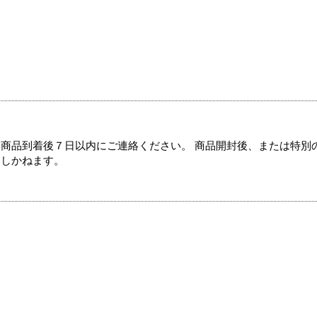
商品到着後７日以内にご連絡ください。 商品開封後、または特別
たしかねます。