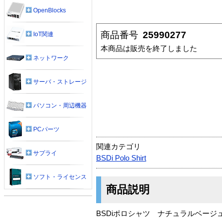
OpenBlocks
商品番号
25990277
IoT関連
本商品は販売を終了しました
ネットワーク
サーバ・ストレージ
パソコン・周辺機器
PCパーツ
関連カテゴリ
サプライ
BSDi Polo Shirt
ソフト・ライセンス
商品説明
BSDiポロシャツ ナチュラルベージ