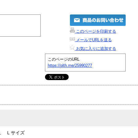
このページを印刷する
メールでURLを送る
お気に入りに追加する
このページのURL
https://plth.me/25990277
ュ Ｌサイズ