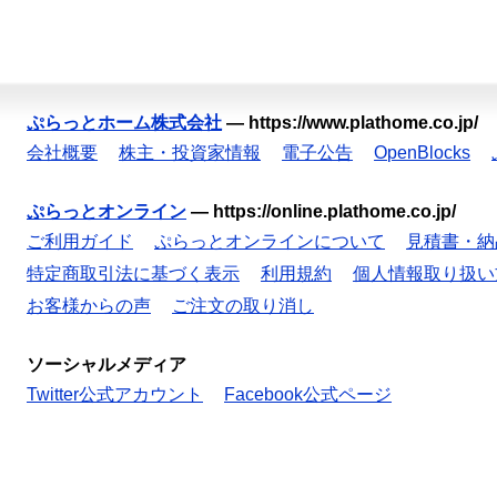
ぷらっとホーム株式会社
—
https://www.plathome.co.jp/
会社概要
株主・投資家情報
電子公告
OpenBlocks
ぷらっとオンライン
—
https://online.plathome.co.jp/
ご利用ガイド
ぷらっとオンラインについて
見積書・納
特定商取引法に基づく表示
利用規約
個人情報取り扱い
お客様からの声
ご注文の取り消し
ソーシャルメディア
Twitter公式アカウント
Facebook公式ページ