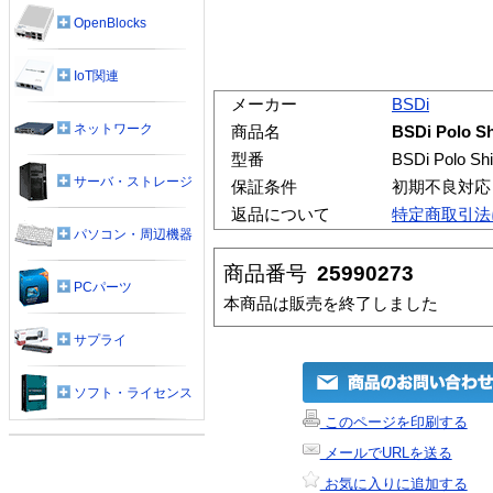
OpenBlocks
IoT関連
メーカー
BSDi
ネットワーク
商品名
BSDi Polo Sh
型番
BSDi Polo Shi
サーバ・ストレージ
保証条件
初期不良対応
返品について
特定商取引法
パソコン・周辺機器
商品番号
25990273
PCパーツ
本商品は販売を終了しました
サプライ
ソフト・ライセンス
このページを印刷する
メールでURLを送る
お気に入りに追加する