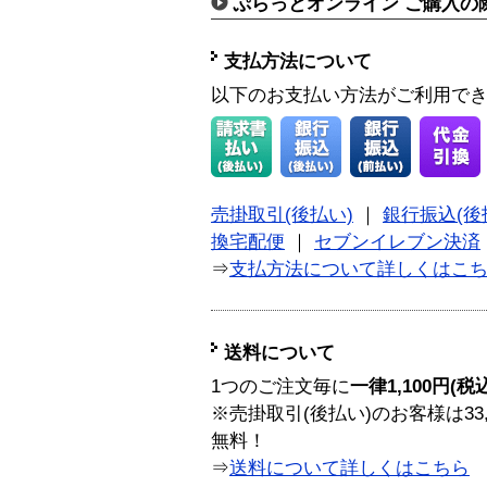
ぷらっとオンライン ご購入の
支払方法について
以下のお支払い方法がご利用で
売掛取引(後払い)
｜
銀行振込(後
換宅配便
｜
セブンイレブン決済
⇒
支払方法について詳しくはこ
送料について
1つのご注文毎に
一律1,100円(税
※売掛取引(後払い)のお客様は33
無料！
⇒
送料について詳しくはこちら