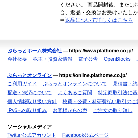
ください。 商品開封後、または
合、返品・交換はお受けいたし
⇒
返品について詳しくはこちら
ぷらっとホーム株式会社
—
https://www.plathome.co.jp/
会社概要
株主・投資家情報
電子公告
OpenBlocks
ぷらっとオンライン
—
https://online.plathome.co.jp/
ご利用ガイド
ぷらっとオンラインについて
見積書・納
配送・決済について
よくあるご質問
特定商取引法に基
個人情報取り扱い方針
校費・公費・科研費払い取引のご
IPv6への取り組み
お客様からの声
ご注文の取り消し
ソーシャルメディア
Twitter公式アカウント
Facebook公式ページ