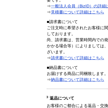
要です。
⇒
一般法人会員（BizID）の詳細
⇒
見積書について詳細はこちら
■請求書について
ご注文時に希望されたお客様に
しております。
尚、請求書は、営業時間内での
かかる場合等）によりましては
ざいます。
⇒
請求書について詳細はこちら
■納品書について
お届けする商品に同梱致します
⇒
納品書について詳細はこちら
返品について
お客様のご都合による返品・交