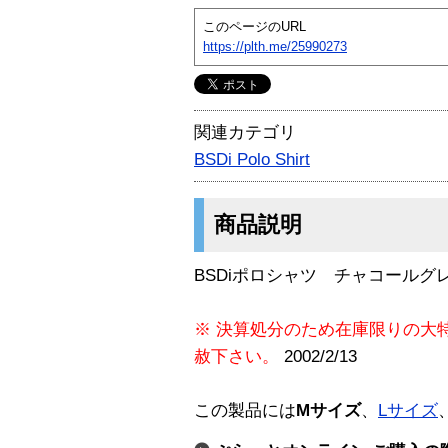
このページのURL
https://plth.me/25990273
関連カテゴリ
BSDi Polo Shirt
商品説明
BSDiポロシャツ チャコールグ
※ 決算処分のため在庫限りの大
赦下さい。
2002/2/13
この製品には
Mサイズ
、
Lサイズ