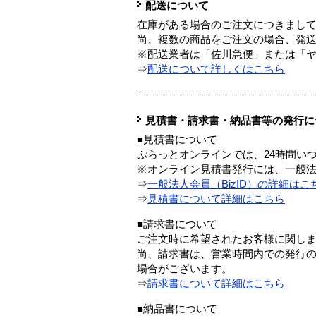
配送について
在庫がある場合のご注文につきまし
尚、複数の商品をご注文の場合、発
※配送業者は「佐川急便」または「
⇒
配送について詳しくはこちら
見積書・請求書・納品書等の発行に
■見積書について
ぷらっとオンラインでは、24時間い
※オンライン見積書発行には、一般法人
⇒
一般法人会員（BizID）の詳細はこ
⇒
見積書について詳細はこちら
■請求書について
ご注文時に希望されたお客様に関し
尚、請求書は、営業時間内での発行
場合がございます。
⇒
請求書について詳細はこちら
■納品書について