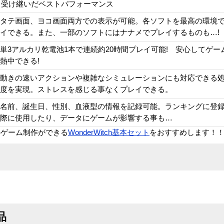
ら受け継いだベストパフォーマンス
タテ画面、ヨコ画面両方での表示が可能。各ソフトを最高の環境
イできる。また、一部のソフトにはナナメでプレイするものも…!
単3アルカリ乾電池1本で連続約20時間プレイ可能! 安心してゲー
熱中できる!
動きの速いアクションや複雑なシミュレーションにも対応できる
度を実現。ストレスを感じる事なくプレイできる。
名前、誕生日、性別、血液型の情報を記録可能。ランキングに登
際に使用したり、データにゲームが影響する事も…
のゲーム制作ができる
WonderWitch基本セット
をおすすめします！
品