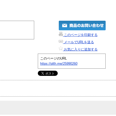
このページを印刷する
メールでURLを送る
お気に入りに追加する
このページのURL
https://plth.me/25990260