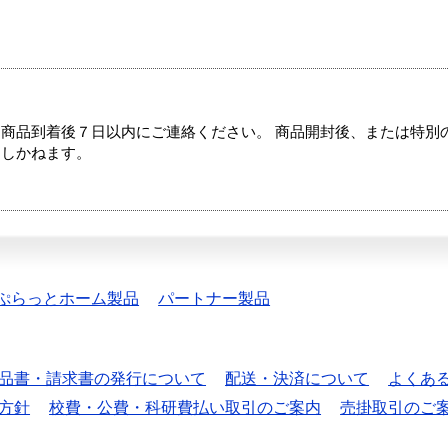
商品到着後７日以内にご連絡ください。 商品開封後、または特別
たしかねます。
ぷらっとホーム製品
パートナー製品
品書・請求書の発行について
配送・決済について
よくあ
方針
校費・公費・科研費払い取引のご案内
売掛取引のご