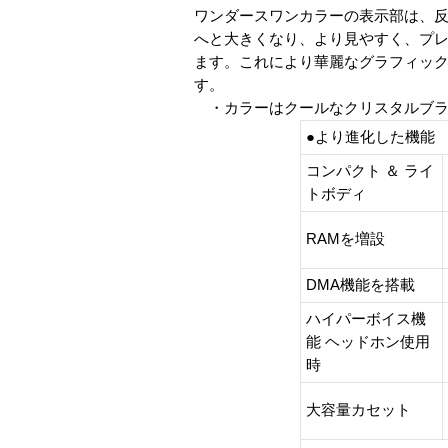
ワンダースワンカラーの表示部は、反射
へと大きくなり、より見やすく、プレ
ます。これにより華麗なグラフィック表
す。
・カラーはクールなクリスタルブラ
●より進化した機能
コンパクト ＆ ライ
トボディ
RAMを増設
DMA機能を搭載
ハイパーボイス機
能 ヘッドホン使用
時
大容量カセット