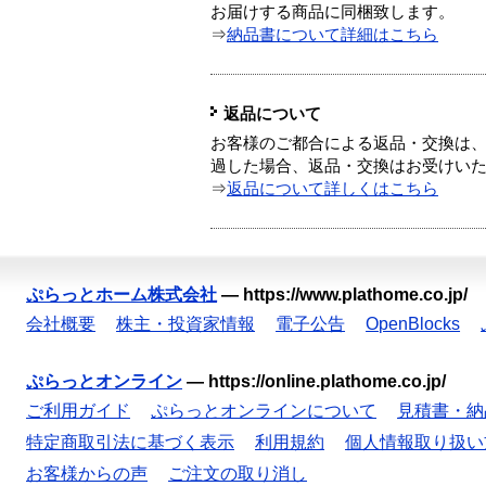
お届けする商品に同梱致します。
⇒
納品書について詳細はこちら
返品について
お客様のご都合による返品・交換は、
過した場合、返品・交換はお受けい
⇒
返品について詳しくはこちら
ぷらっとホーム株式会社
—
https://www.plathome.co.jp/
会社概要
株主・投資家情報
電子公告
OpenBlocks
ぷらっとオンライン
—
https://online.plathome.co.jp/
ご利用ガイド
ぷらっとオンラインについて
見積書・納
特定商取引法に基づく表示
利用規約
個人情報取り扱い
お客様からの声
ご注文の取り消し