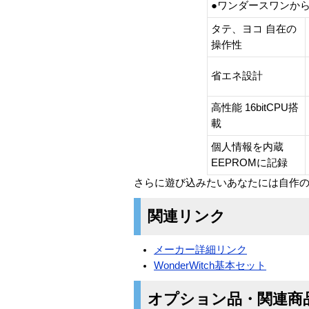
●ワンダースワンか
タテ、ヨコ 自在の
操作性
省エネ設計
高性能 16bitCPU搭
載
個人情報を内蔵
EEPROMに記録
さらに遊び込みたいあなたには自作
関連リンク
メーカー詳細リンク
WonderWitch基本セット
オプション品・関連商