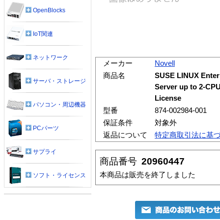
OpenBlocks
IoT関連
ネットワーク
メーカー
Novell
商品名
SUSE LINUX Enterp
サーバ・ストレージ
Server up to 2-CPU
License
パソコン・周辺機器
型番
874-002984-001
保証条件
対象外
PCパーツ
返品について
特定商取引法に基
サプライ
商品番号
20960447
本商品は販売を終了しました
ソフト・ライセンス