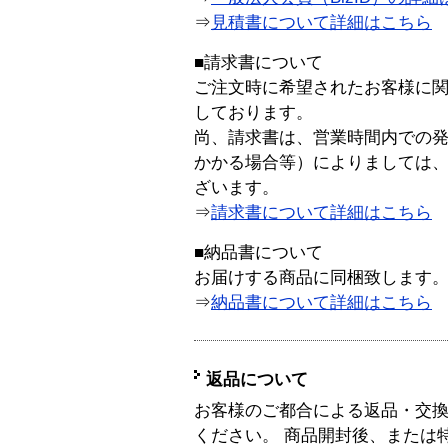
⇒
見積書について詳細はこちら
■請求書について
ご注文時に希望されたお客様に
しております。
尚、請求書は、営業時間内での
かかる場合等）によりましては
ざいます。
⇒
請求書について詳細はこちら
■納品書について
お届けする商品に同梱致します
⇒
納品書について詳細はこちら
返品について
お客様のご都合による返品・交
ください。 商品開封後、または