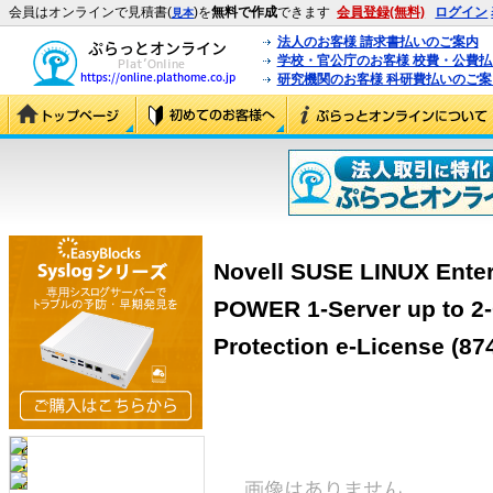
会員はオンラインで見積書(
)を
無料で作成
できます
会員登録(無料)
ログイン
見本
法人のお客様 請求書払いのご案内
学校・官公庁のお客様 校費・公費
研究機関のお客様 科研費払いのご案
Novell SUSE LINUX Enterp
POWER 1-Server up to 2
Protection e-License (87