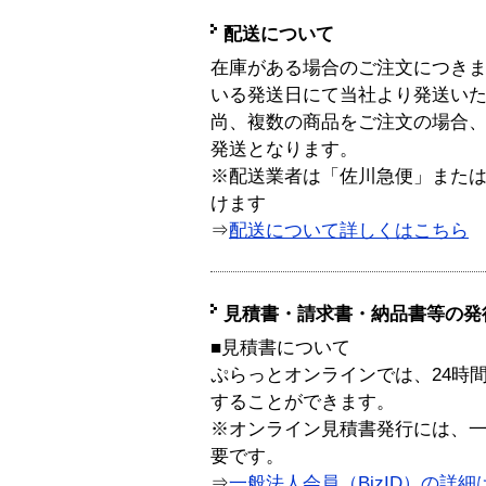
配送について
在庫がある場合のご注文につき
いる発送日にて当社より発送い
尚、複数の商品をご注文の場合
発送となります。
※配送業者は「佐川急便」また
けます
⇒
配送について詳しくはこちら
見積書・請求書・納品書等の発
■見積書について
ぷらっとオンラインでは、24時
することができます。
※オンライン見積書発行には、一般
要です。
⇒
一般法人会員（BizID）の詳細