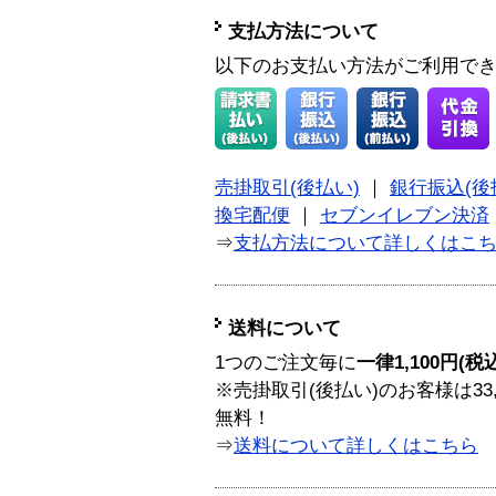
支払方法について
以下のお支払い方法がご利用で
売掛取引(後払い)
｜
銀行振込(後
換宅配便
｜
セブンイレブン決済
⇒
支払方法について詳しくはこ
送料について
1つのご注文毎に
一律1,100円(税
※売掛取引(後払い)のお客様は33
無料！
⇒
送料について詳しくはこちら