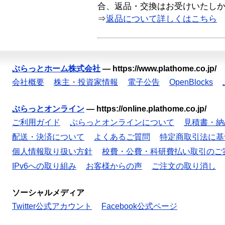
合、返品・交換はお受けいたし
⇒
返品について詳しくはこちら
ぷらっとホーム株式会社
—
https://www.plathome.co.jp/
会社概要
株主・投資家情報
電子公告
OpenBlocks
ぷらっとオンライン
—
https://online.plathome.co.jp/
ご利用ガイド
ぷらっとオンラインについて
見積書・納
配送・決済について
よくあるご質問
特定商取引法に基
個人情報取り扱い方針
校費・公費・科研費払い取引のご
IPv6への取り組み
お客様からの声
ご注文の取り消し
ソーシャルメディア
Twitter公式アカウント
Facebook公式ページ