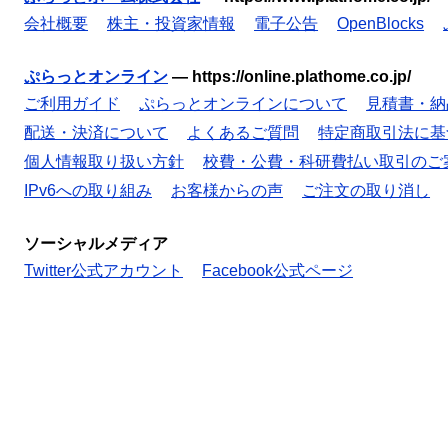
会社概要
株主・投資家情報
電子公告
OpenBlocks
ぷらっとオンライン
—
https://online.plathome.co.jp/
ご利用ガイド
ぷらっとオンラインについて
見積書・納
配送・決済について
よくあるご質問
特定商取引法に基
個人情報取り扱い方針
校費・公費・科研費払い取引のご
IPv6への取り組み
お客様からの声
ご注文の取り消し
ソーシャルメディア
Twitter公式アカウント
Facebook公式ページ