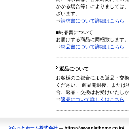
かかる場合等）によりましては
ざいます。
⇒
請求書について詳細はこちら
■納品書について
お届けする商品に同梱致します
⇒
納品書について詳細はこちら
返品について
お客様のご都合による返品・交
ください。 商品開封後、または
合、返品・交換はお受けいたし
⇒
返品について詳しくはこちら
ぷらっとホーム株式会社
—
https://www.plathome.co.jp/