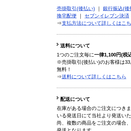
売掛取引(後払い)
｜
銀行振込(後
換宅配便
｜
セブンイレブン決済
⇒
支払方法について詳しくはこ
送料について
1つのご注文毎に
一律1,100円(税
※売掛取引(後払い)のお客様は33
無料！
⇒
送料について詳しくはこちら
配送について
在庫がある場合のご注文につき
いる発送日にて当社より発送い
尚、複数の商品をご注文の場合
発送となります。