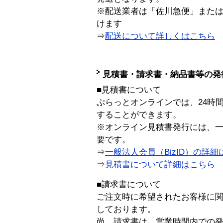
※配送業者は「佐川急便」また
けます
⇒
配送について詳しくはこちら
見積書・請求書・納品書等の発
■見積書について
ぷらっとオンラインでは、24時
することができます。
※オンライン見積書発行には、一般
要です。
⇒
一般法人会員（BizID）の詳細
⇒
見積書について詳細はこちら
■請求書について
ご注文時に希望されたお客様に
しております。
尚、請求書は、営業時間内での