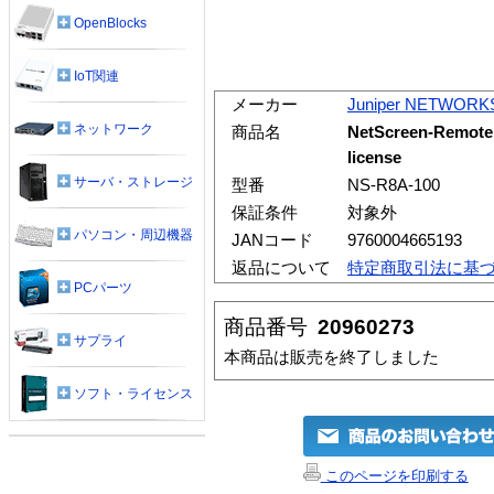
OpenBlocks
IoT関連
メーカー
Juniper NETWORK
ネットワーク
商品名
NetScreen-Remote 
license
サーバ・ストレージ
型番
NS-R8A-100
保証条件
対象外
パソコン・周辺機器
JANコード
9760004665193
返品について
特定商取引法に基
PCパーツ
商品番号
20960273
サプライ
本商品は販売を終了しました
ソフト・ライセンス
このページを印刷する