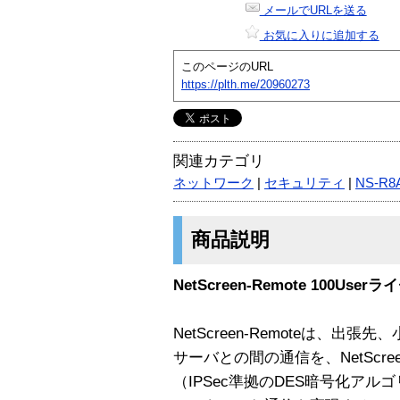
メールでURLを送る
お気に入りに追加する
このページのURL
https://plth.me/20960273
関連カテゴリ
ネットワーク
|
セキュリティ
|
NS-R8
商品説明
NetScreen-Remote 100User
NetScreen-Remoteは、
サーバとの間の通信を、NetScr
（IPSec準拠のDES暗号化ア