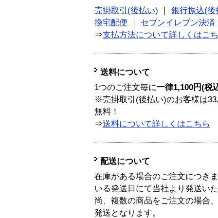
売掛取引(後払い)
｜
銀行振込(後
換宅配便
｜
セブンイレブン決済
⇒
支払方法について詳しくはこ
送料について
1つのご注文毎に
一律1,100円(税
※売掛取引(後払い)のお客様は33
無料！
⇒
送料について詳しくはこちら
配送について
在庫がある場合のご注文につき
いる発送日にて当社より発送い
尚、複数の商品をご注文の場合
発送となります。