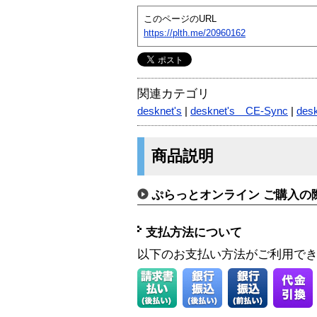
このページのURL
https://plth.me/20960162
関連カテゴリ
desknet's
|
desknet's CE-Sync
|
des
商品説明
ぷらっとオンライン ご購入の
支払方法について
以下のお支払い方法がご利用で