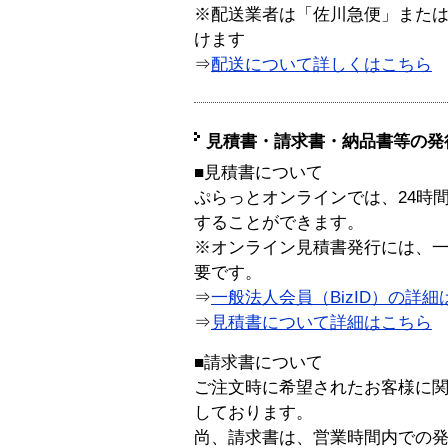
※配送業者は「佐川急便」また
けます
⇒
配送について詳しくはこちら
見積書・請求書・納品書等の発
■見積書について
ぷらっとオンラインでは、24時
することができます。
※オンライン見積書発行には、一般
要です。
⇒
一般法人会員（BizID）の詳細
⇒
見積書について詳細はこちら
■請求書について
ご注文時に希望されたお客様に
しております。
尚、請求書は、営業時間内での