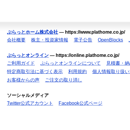
ぷらっとホーム株式会社
—
https://www.plathome.co.jp/
会社概要
株主・投資家情報
電子公告
OpenBlocks
ぷらっとオンライン
—
https://online.plathome.co.jp/
ご利用ガイド
ぷらっとオンラインについて
見積書・納
特定商取引法に基づく表示
利用規約
個人情報取り扱い
お客様からの声
ご注文の取り消し
ソーシャルメディア
Twitter公式アカウント
Facebook公式ページ