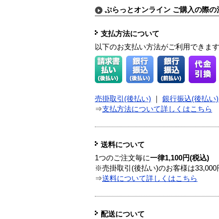
ぷらっとオンライン ご購入の際の
支払方法について
以下のお支払い方法がご利用できま
売掛取引(後払い)
｜
銀行振込(後払い)
⇒
支払方法について詳しくはこちら
送料について
1つのご注文毎に
一律1,100円(税込)
※売掛取引(後払い)のお客様は33,0
⇒
送料について詳しくはこちら
配送について