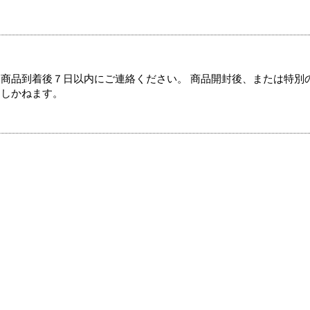
商品到着後７日以内にご連絡ください。 商品開封後、または特別
たしかねます。