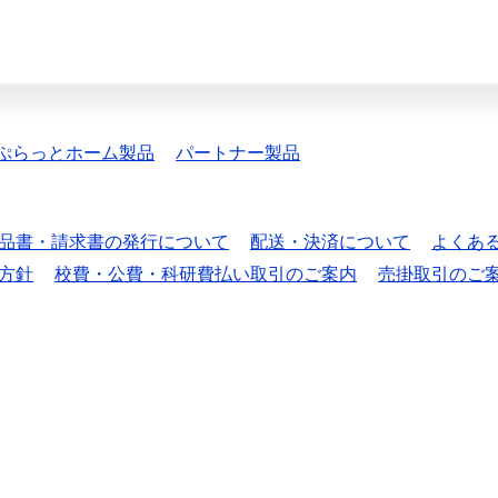
ぷらっとホーム製品
パートナー製品
品書・請求書の発行について
配送・決済について
よくあ
方針
校費・公費・科研費払い取引のご案内
売掛取引のご