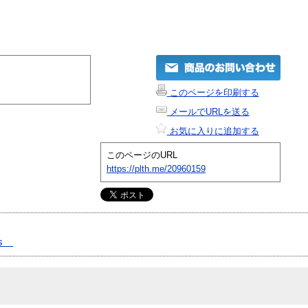
このページを印刷する
メールでURLを送る
お気に入りに追加する
このページのURL
https://plth.me/20960159
t's