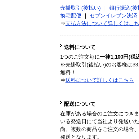
売掛取引(後払い)
｜
銀行振込(後
換宅配便
｜
セブンイレブン決済
⇒
支払方法について詳しくはこ
送料について
1つのご注文毎に
一律1,100円(税
※売掛取引(後払い)のお客様は33
無料！
⇒
送料について詳しくはこちら
配送について
在庫がある場合のご注文につき
いる発送日にて当社より発送い
尚、複数の商品をご注文の場合
発送となります。