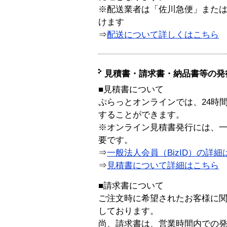
※配送業者は「佐川急便」また
けます
⇒
配送について詳しくはこちら
見積書・請求書・納品書等の発
■見積書について
ぷらっとオンラインでは、24時
することができます。
※オンライン見積書発行には、一般
要です。
⇒
一般法人会員（BizID）の詳細
⇒
見積書について詳細はこちら
■請求書について
ご注文時に希望されたお客様に
しております。
尚、請求書は、営業時間内での