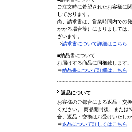
ご注文時に希望されたお客様に
しております。
尚、請求書は、営業時間内での
かかる場合等）によりましては
ざいます。
⇒
請求書について詳細はこちら
■納品書について
お届けする商品に同梱致します
⇒
納品書について詳細はこちら
返品について
お客様のご都合による返品・交
ください。 商品開封後、または
合、返品・交換はお受けいたし
⇒
返品について詳しくはこちら