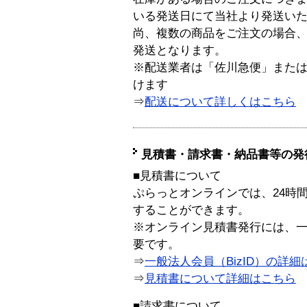
いる発送日にて当社より発送い
尚、複数の商品をご注文の場合
発送となります。
※配送業者は「佐川急便」また
けます
⇒
配送について詳しくはこちら
見積書・請求書・納品書等の発
■見積書について
ぷらっとオンラインでは、24時
することができます。
※オンライン見積書発行には、一般
要です。
⇒
一般法人会員（BizID）の詳細
⇒
見積書について詳細はこちら
■請求書について