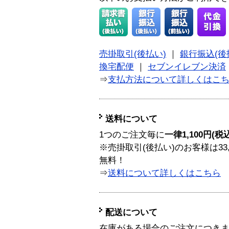
売掛取引(後払い)
｜
銀行振込(後
換宅配便
｜
セブンイレブン決済
⇒
支払方法について詳しくはこ
送料について
1つのご注文毎に
一律1,100円(税
※売掛取引(後払い)のお客様は33
無料！
⇒
送料について詳しくはこちら
配送について
在庫がある場合のご注文につき