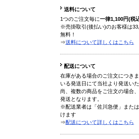
送料について
1つのご注文毎に
一律1,100円(税
※売掛取引(後払い)のお客様は33
無料！
⇒
送料について詳しくはこちら
配送について
在庫がある場合のご注文につき
いる発送日にて当社より発送い
尚、複数の商品をご注文の場合
発送となります。
※配送業者は「佐川急便」また
けます
⇒
配送について詳しくはこちら