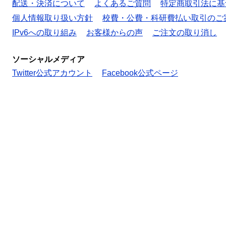
配送・決済について
よくあるご質問
特定商取引法に基
個人情報取り扱い方針
校費・公費・科研費払い取引のご
IPv6への取り組み
お客様からの声
ご注文の取り消し
ソーシャルメディア
Twitter公式アカウント
Facebook公式ページ