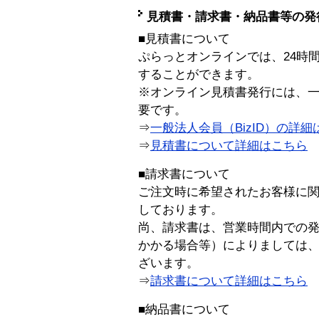
見積書・請求書・納品書等の発
■見積書について
ぷらっとオンラインでは、24時
することができます。
※オンライン見積書発行には、一般
要です。
⇒
一般法人会員（BizID）の詳細
⇒
見積書について詳細はこちら
■請求書について
ご注文時に希望されたお客様に
しております。
尚、請求書は、営業時間内での
かかる場合等）によりましては
ざいます。
⇒
請求書について詳細はこちら
■納品書について