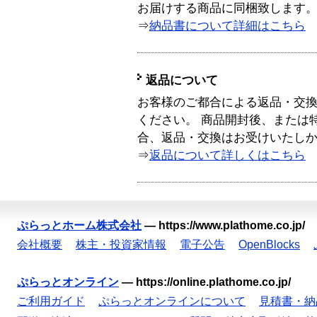
お届けする商品に同梱致します
⇒
納品書について詳細はこちら
返品について
お客様のご都合による返品・交
ください。 商品開封後、または
合、返品・交換はお受けいたし
⇒
返品について詳しくはこちら
ぷらっとホーム株式会社
—
https://www.plathome.co.jp/
会社概要
株主・投資家情報
電子公告
OpenBlocks
ぷらっとオンライン
—
https://online.plathome.co.jp/
ご利用ガイド
ぷらっとオンラインについて
見積書・納