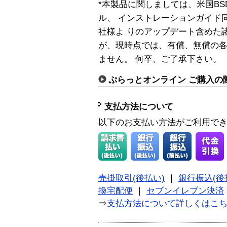
*本製品に関しましては、米国BS
ル、 インストレーションガイド同
社様よ りのアップデート含めた
が、現時点では、有償、無償の
ません。 何卒、ご了承下さい。
ぷらっとオンライン ご購入の
支払方法について
以下のお支払い方法がご利用で
売掛取引(後払い)
｜
銀行振込(後
換宅配便
｜
セブンイレブン決済
⇒
支払方法について詳しくはこ