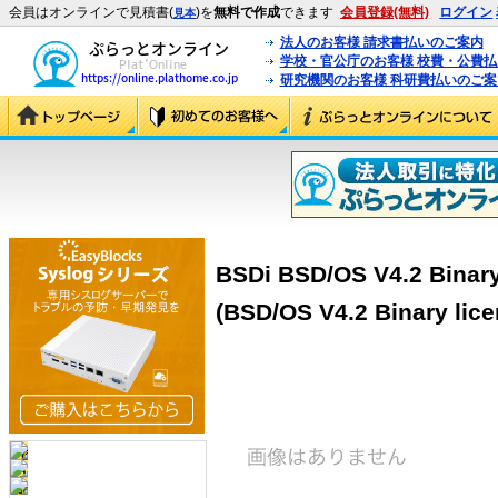
会員はオンラインで見積書(
)を
無料で作成
できます
会員登録(無料)
ログイン
見本
法人のお客様 請求書払いのご案内
学校・官公庁のお客様 校費・公費
研究機関のお客様 科研費払いのご案
BSDi BSD/OS V4.2 Binary
(BSD/OS V4.2 Binary lice