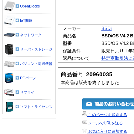
OpenBlocks
IoT関連
メーカー
BSDi
ネットワーク
商品名
BSD/OS V4.2 Bi
型番
BSD/OS V4.2 Bin
サーバ・ストレージ
保証条件
販売日より１年
返品について
特定商取引法に
パソコン・周辺機器
商品番号
20960035
PCパーツ
本商品は販売を終了しました
サプライ
ソフト・ライセンス
このページを印刷する
メールでURLを送る
お気に入りに追加する