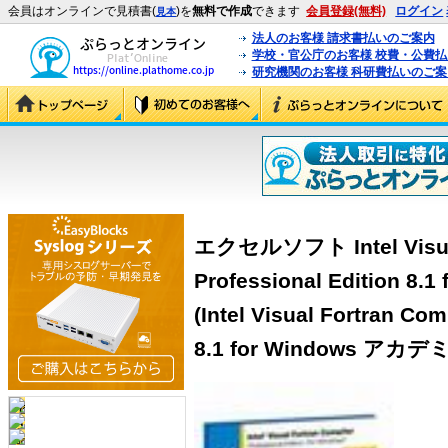
会員はオンラインで見積書(
)を
無料で作成
できます
会員登録(無料)
ログイン
見本
法人のお客様 請求書払いのご案内
学校・官公庁のお客様 校費・公費
研究機関のお客様 科研費払いのご案
エクセルソフト Intel Visual
Professional Edition 
(Intel Visual Fortran Com
8.1 for Windows アカ