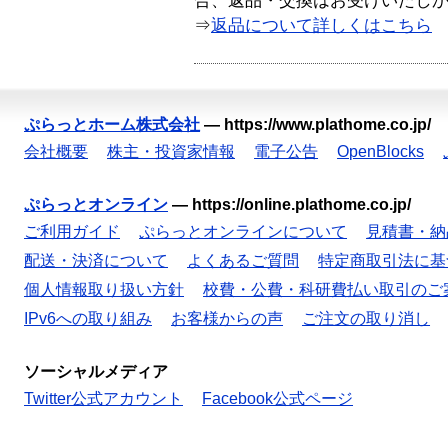
合、返品・交換はお受けいたし
⇒
返品について詳しくはこちら
ぷらっとホーム株式会社
—
https://www.plathome.co.jp/
会社概要
株主・投資家情報
電子公告
OpenBlocks
ぷらっとオンライン
—
https://online.plathome.co.jp/
ご利用ガイド
ぷらっとオンラインについて
見積書・納
配送・決済について
よくあるご質問
特定商取引法に基
個人情報取り扱い方針
校費・公費・科研費払い取引のご
IPv6への取り組み
お客様からの声
ご注文の取り消し
ソーシャルメディア
Twitter公式アカウント
Facebook公式ページ