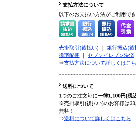
支払方法について
以下のお支払い方法がご利用で
売掛取引(後払い)
｜
銀行振込(後
換宅配便
｜
セブンイレブン決済
⇒
支払方法について詳しくはこ
送料について
1つのご注文毎に
一律1,100円(税
※売掛取引(後払い)のお客様は33
無料！
⇒
送料について詳しくはこちら