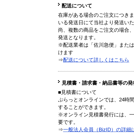
配送について
在庫がある場合のご注文につき
いる発送日にて当社より発送い
尚、複数の商品をご注文の場合
発送となります。
※配送業者は「佐川急便」また
けます
⇒
配送について詳しくはこちら
見積書・請求書・納品書等の発
■見積書について
ぷらっとオンラインでは、24時
することができます。
※オンライン見積書発行には、一般
要です。
⇒
一般法人会員（BizID）の詳細