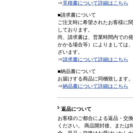
⇒
見積書について詳細はこちら
■請求書について
ご注文時に希望されたお客様に
しております。
尚、請求書は、営業時間内での
かかる場合等）によりましては
ざいます。
⇒
請求書について詳細はこちら
■納品書について
お届けする商品に同梱致します
⇒
納品書について詳細はこちら
返品について
お客様のご都合による返品・交
ください。 商品開封後、または