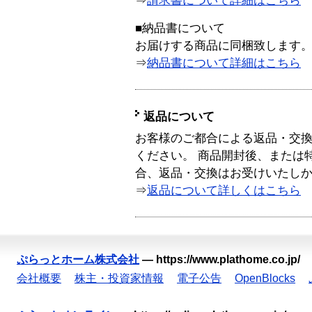
⇒
請求書について詳細はこちら
■納品書について
お届けする商品に同梱致します
⇒
納品書について詳細はこちら
返品について
お客様のご都合による返品・交
ください。 商品開封後、または
合、返品・交換はお受けいたし
⇒
返品について詳しくはこちら
ぷらっとホーム株式会社
—
https://www.plathome.co.jp/
会社概要
株主・投資家情報
電子公告
OpenBlocks