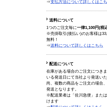
⇒
支払方法について詳しくはこ
送料について
1つのご注文毎に
一律1,100円(税
※売掛取引(後払い)のお客様は33
無料！
⇒
送料について詳しくはこちら
配送について
在庫がある場合のご注文につき
いる発送日にて当社より発送い
尚、複数の商品をご注文の場合
発送となります。
※配送業者は「佐川急便」また
けます