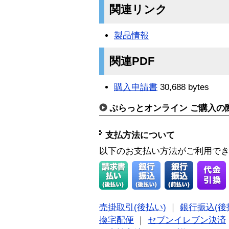
関連リンク
製品情報
関連PDF
購入申請書
30,688 bytes
ぷらっとオンライン ご購入の
支払方法について
以下のお支払い方法がご利用で
売掛取引(後払い)
｜
銀行振込(後
換宅配便
｜
セブンイレブン決済