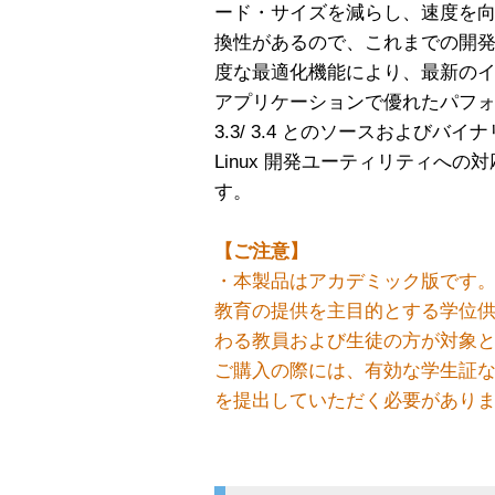
ード・サイズを減らし、速度を
換性があるので、これまでの開
度な最適化機能により、最新のイ
アプリケーションで優れたパフォー
3.3/ 3.4 とのソースおよび
Linux 開発ユーティリティへ
す。
【ご注意】
・本製品はアカデミック版です
教育の提供を主目的とする学位供
わる教員および生徒の方が対象
ご購入の際には、有効な学生証
を提出していただく必要があり