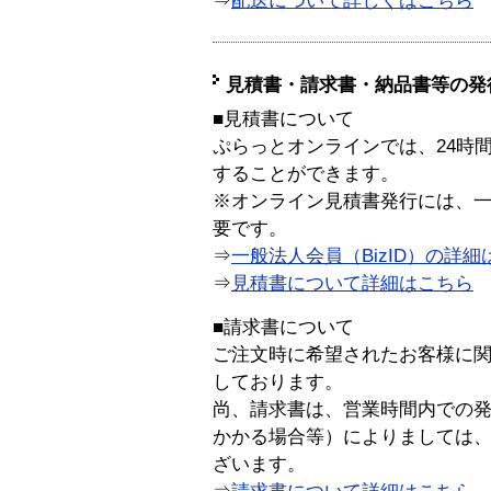
⇒
配送について詳しくはこちら
見積書・請求書・納品書等の発
■見積書について
ぷらっとオンラインでは、24時
することができます。
※オンライン見積書発行には、一般
要です。
⇒
一般法人会員（BizID）の詳細
⇒
見積書について詳細はこちら
■請求書について
ご注文時に希望されたお客様に
しております。
尚、請求書は、営業時間内での
かかる場合等）によりましては
ざいます。