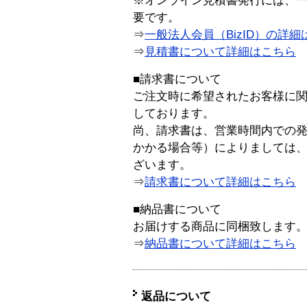
※オンライン見積書発行には、一般
要です。
⇒
一般法人会員（BizID）の詳細
⇒
見積書について詳細はこちら
■請求書について
ご注文時に希望されたお客様に
しております。
尚、請求書は、営業時間内での
かかる場合等）によりましては
ざいます。
⇒
請求書について詳細はこちら
■納品書について
お届けする商品に同梱致します
⇒
納品書について詳細はこちら
返品について