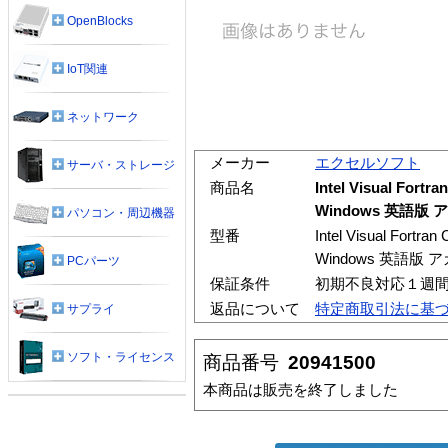
OpenBlocks
IoT関連
ネットワーク
メーカー
エクセルソフト
サーバ・ストレージ
商品名
Intel Visual Fortra
Windows 英語版
パソコン・周辺機器
型番
Intel Visual Fortran 
Windows 英語版
PCパーツ
保証条件
初期不良対応１週
返品について
特定商取引法に基
サプライ
ソフト・ライセンス
商品番号
20941500
本商品は販売を終了しました