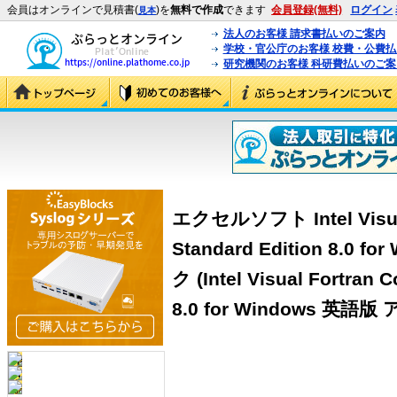
会員はオンラインで見積書(
)を
無料で作成
できます
会員登録(無料)
ログイン
見本
法人のお客様 請求書払いのご案内
学校・官公庁のお客様 校費・公費
研究機関のお客様 科研費払いのご案
エクセルソフト Intel Visual
Standard Edition 8.0
ク (Intel Visual Fortran 
8.0 for Windows 英語