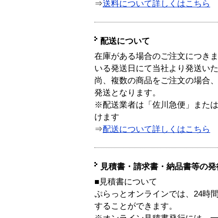
⇒
送料について詳しくはこちら
配送について
在庫がある場合のご注文につき
いる発送日にて当社より発送い
尚、複数の商品をご注文の場合
発送となります。
※配送業者は「佐川急便」また
けます
⇒
配送について詳しくはこちら
見積書・請求書・納品書等の発
■見積書について
ぷらっとオンラインでは、24時
することができます。