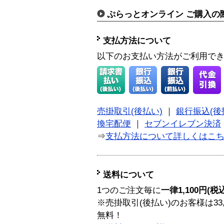
ぷらっとオンライン ご購入の
支払方法について
以下のお支払い方法がご利用で
売掛取引(後払い)
｜
銀行振込(後
換宅配便
｜
セブンイレブン決済
⇒
支払方法について詳しくはこ
送料について
1つのご注文毎に
一律1,100円(税
※売掛取引(後払い)のお客様は33
無料！