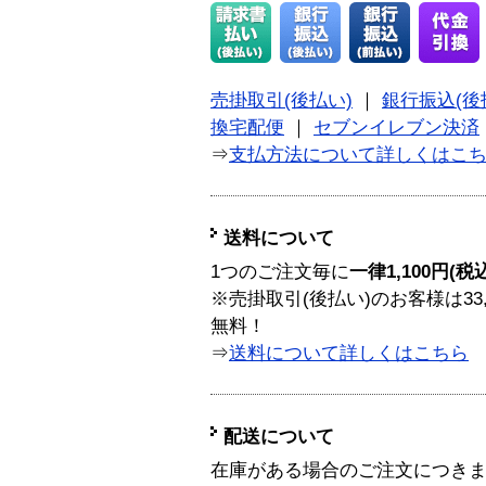
売掛取引(後払い)
｜
銀行振込(後
換宅配便
｜
セブンイレブン決済
⇒
支払方法について詳しくはこ
送料について
1つのご注文毎に
一律1,100円(税
※売掛取引(後払い)のお客様は33
無料！
⇒
送料について詳しくはこちら
配送について
在庫がある場合のご注文につき