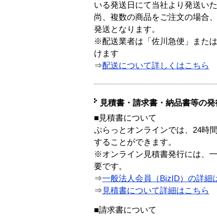
いる発送日にて当社より発送い
尚、複数の商品をご注文の場合
発送となります。
※配送業者は「佐川急便」また
けます
⇒
配送について詳しくはこちら
見積書・請求書・納品書等の発
■見積書について
ぷらっとオンラインでは、24時
することができます。
※オンライン見積書発行には、一般
要です。
⇒
一般法人会員（BizID）の詳細
⇒
見積書について詳細はこちら
■請求書について