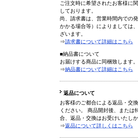
ご注文時に希望されたお客様に
しております。
尚、請求書は、営業時間内での
かかる場合等）によりましては
ざいます。
⇒
請求書について詳細はこちら
■納品書について
お届けする商品に同梱致します
⇒
納品書について詳細はこちら
返品について
お客様のご都合による返品・交
ください。 商品開封後、または
合、返品・交換はお受けいたし
⇒
返品について詳しくはこちら