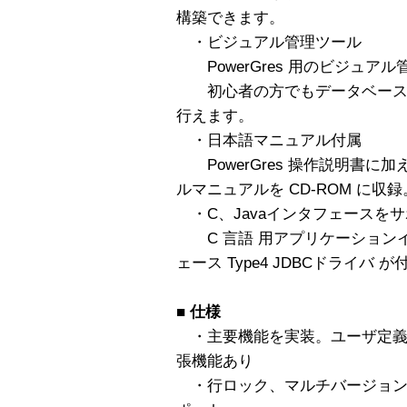
構築できます。
・ビジュアル管理ツール
PowerGres 用のビジュア
初心者の方でもデータベースの
行えます。
・日本語マニュアル付属
PowerGres 操作説明書に加え
ルマニュアルを CD-ROM に収録
・C、Javaインタフェースを
C 言語 用アプリケーションイン
ェース Type4 JDBCドライバ が
■
仕様
・主要機能を実装。ユーザ定義
張機能あり
・行ロック、マルチバージョン