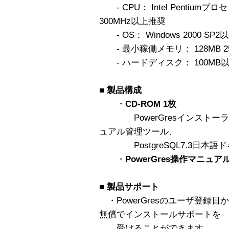
- CPU： Intel Pentium
300MHz以上推奨
- OS： Windows 2000 SP2以
- 最小稼働メモリ： 128MB 2
- ハードディスク： 100MB
■
製品構成
・
CD-ROM 1枚
PowerGresインストーラ、Po
ュアル管理ツール、
PostgreSQL7.3日本語
・
PowerGres操作マニュア
■
製品サポート
・PowerGresのユーザ登録日から3
無償でインストールサポートを
受けることができます。