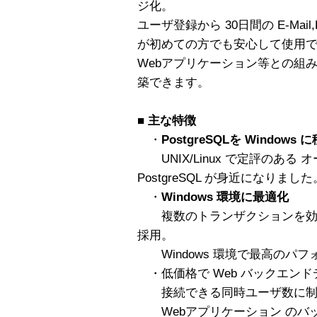
ジ化。
ユーザ登録から 30日間の E-Mail,
が初めての方でも安心して使用
Webアプリケーション等との組み
築できます。
■
主な特徴
・
PostgreSQLを Windows 
UNIX/Linux で定評のある
PostgreSQL が身近になりました
・
Windows 環境に最適化
複数のトランザクションを効率
採用。
Windows 環境で最高のパ
・低価格で Web バックエン
接続できる同時ユーザ数に制
Webアプリケーション のバ