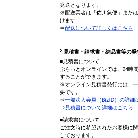
発送となります。
※配送業者は「佐川急便」また
けます
⇒
配送について詳しくはこちら
見積書・請求書・納品書等の発
■見積書について
ぷらっとオンラインでは、24時
することができます。
※オンライン見積書発行には、一般
要です。
⇒
一般法人会員（BizID）の詳細
⇒
見積書について詳細はこちら
■請求書について
ご注文時に希望されたお客様に
しております。