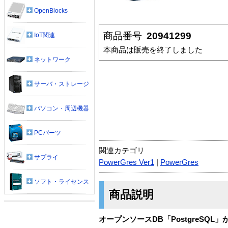
OpenBlocks
商品番号
20941299
IoT関連
本商品は販売を終了しました
ネットワーク
サーバ・ストレージ
パソコン・周辺機器
PCパーツ
関連カテゴリ
サプライ
PowerGres Ver1
|
PowerGres
ソフト・ライセンス
商品説明
オープンソースDB「PostgreSQ