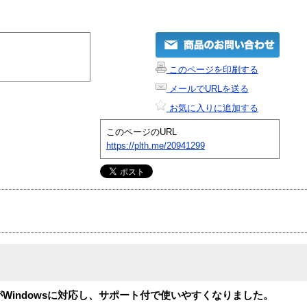
このページを印刷する
メールでURLを送る
お気に入りに追加する
このページのURL
https://plth.me/20941299
L」がWindowsに対応し、サポート付で使いやすくなりました。