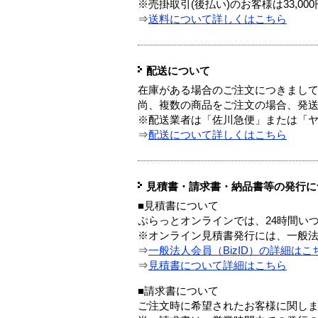
※売掛取引(後払い)のお客様は33,0
⇒
送料について詳しくはこちら
配送について
在庫がある場合のご注文につきまし
尚、複数の商品をご注文の場合、発
※配送業者は「佐川急便」または「
⇒
配送について詳しくはこちら
見積書・請求書・納品書等の発行に
■見積書について
ぷらっとオンラインでは、24時間い
※オンライン見積書発行には、一般法人
⇒
一般法人会員（BizID）の詳細はこ
⇒
見積書について詳細はこちら
■請求書について
ご注文時に希望されたお客様に関し