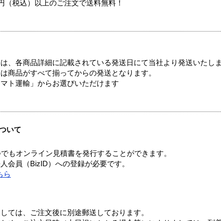
00円（税込）以上のご注文で送料無料！
ては、各商品詳細に記載されている発送日にて当社より発送いたし
送は商品がすべて揃ってからの発送となります。
ヤマト運輸」からお選びいただけます
ついて
つでもオンライン見積書を発行することができます。
会員（BizID）への登録が必要です。
ちら
ましては、ご注文後に別途郵送しております。