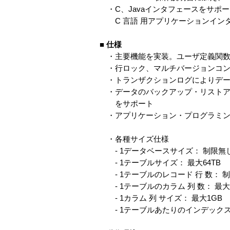
・C、Javaインタフェースをサポー
C 言語 用アプリケーションインタフェー
■
仕様
・主要機能を実装。ユーザ定義関数
・行ロック、マルチバージョンコン
・トランザクションログによりデー
・データのバックアップ・リストア
をサポート
・アプリケーション・プログラミング・イン
・各種サイズ仕様
- 1データベースサイズ： 制限無
- 1テーブルサイズ： 最大64TB
- 1テーブルのレコード 行 数： 
- 1テーブルのカラム 列 数： 最大1
- 1カラム 列 サイズ： 最大1GB
- 1テーブルあたりのインデックス