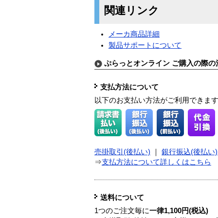
関連リンク
メーカ商品詳細
製品サポートについて
ぷらっとオンライン ご購入の際の
支払方法について
以下のお支払い方法がご利用できま
売掛取引(後払い)
｜
銀行振込(後払い)
⇒
支払方法について詳しくはこちら
送料について
1つのご注文毎に
一律1,100円(税込)