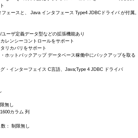
ト
スと、 Java インタフェース Type4 JDBCドライバ が付属
/ユーザ定義データ型などの拡張機能あり
カレンシーコントロールをサポート
タリカバリをサポート
・ホットバックアップ データベース稼働中にバックアップを取る
ターフェイス C言語、Java;Type 4 JDBC ドライバ
し
制限無し
600カラム 列
数： 制限無し