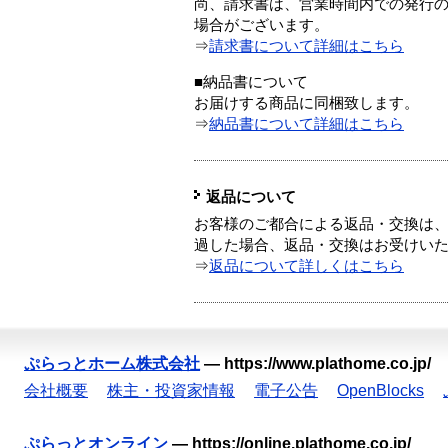
尚、請求書は、営業時間内での発行
場合がございます。
⇒
請求書について詳細はこちら
■納品書について
お届けする商品に同梱致します。
⇒
納品書について詳細はこちら
返品について
お客様のご都合による返品・交換は、
過した場合、返品・交換はお受けい
⇒
返品について詳しくはこちら
ぷらっとホーム株式会社
—
https://www.plathome.co.jp/
会社概要
株主・投資家情報
電子公告
OpenBlocks
ぷらっとオンライン
—
https://online.plathome.co.jp/