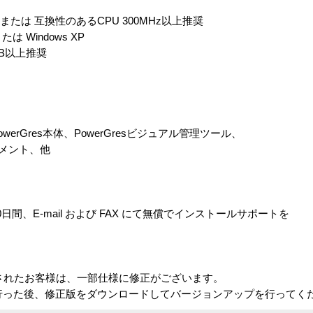
ッサ または 互換性のあるCPU 300MHz以上推奨
たは Windows XP
MB以上推奨
rGres本体、PowerGresビジュアル管理ツール、
ュメント、他
0日間、E-mail および FAX にて無償でインストールサポートを
購入されたお客様は、一部仕様に修正がございます。
録を行った後、修正版をダウンロードしてバージョンアップを行ってく