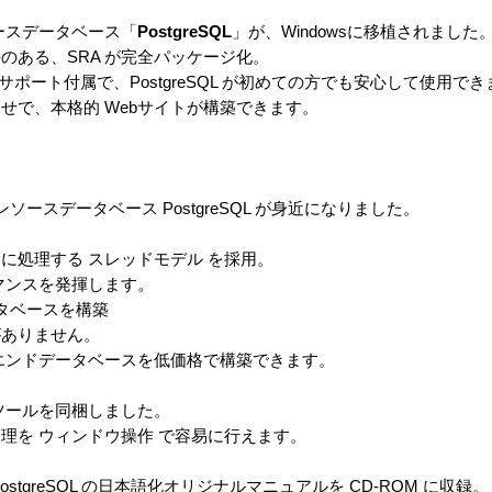
ンソースデータベース「
PostgreSQL
」が、Windowsに移植されました
のある、SRA が完全パッケージ化。
FAX サポート付属で、PostgreSQL が初めての方でも安心して使用で
せで、本格的 Webサイトが構築できます。
ンソースデータベース PostgreSQL が身近になりました。
処理する スレッドモデル を採用。
マンスを発揮します。
ータベースを構築
ありません。
エンドデータベースを低価格で構築できます。
理ツールを同梱しました。
を ウィンドウ操作 で容易に行えます。
stgreSQL の日本語化オリジナルマニュアルを CD-ROM に収録。