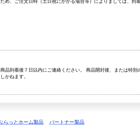
のため、ご注文日時（土日祝にかかる場合等）によりましては、到
商品到着後７日以内にご連絡ください。 商品開封後、または特別
たしかねます。
ぷらっとホーム製品
パートナー製品