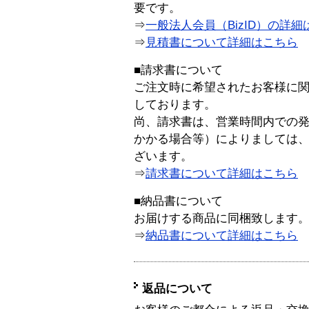
要です。
⇒
一般法人会員（BizID）の詳細
⇒
見積書について詳細はこちら
■請求書について
ご注文時に希望されたお客様に
しております。
尚、請求書は、営業時間内での
かかる場合等）によりましては
ざいます。
⇒
請求書について詳細はこちら
■納品書について
お届けする商品に同梱致します
⇒
納品書について詳細はこちら
返品について