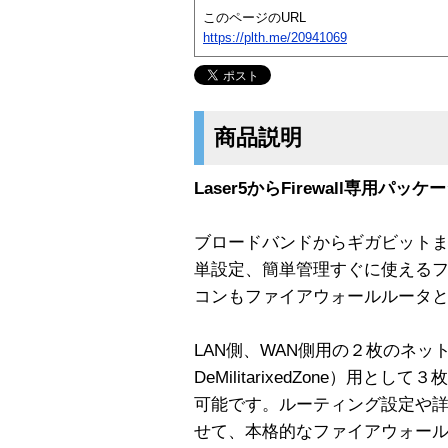
このページのURL
https://plth.me/20941069
商品説明
Laser5からFirewall専用パッケー
ブロードバンドからギガビット
単設定、簡単管理すぐに使える
コンもファイアウォールルータ
LAN側、WAN側用の２枚のネッ
DeMilitarixedZone）用
可能です。ルーティング設定や
せて、本格的なファイアウォー