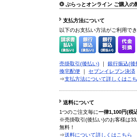
ぷらっとオンライン ご購入の
支払方法について
以下のお支払い方法がご利用で
売掛取引(後払い)
｜
銀行振込(後
換宅配便
｜
セブンイレブン決済
⇒
支払方法について詳しくはこ
送料について
1つのご注文毎に
一律1,100円(税
※売掛取引(後払い)のお客様は33
無料！
⇒
送料について詳しくはこちら