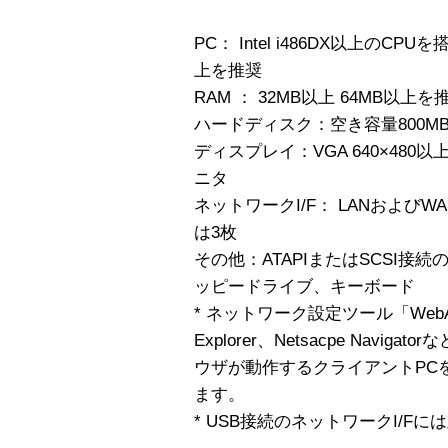
PC： Intel i486DX以上のCPUを
上を推奨
RAM ： 32MB以上 64MB以上を
ハードディスク：空き容量800M
ディスプレイ：VGA 640×48
ニタ
ネットワークI/F： LANおよびW
は3枚
その他：ATAPIまたはSCSI接続
ッピードライブ、キーボード
* ネットワーク設定ツール「WebAd
Explorer、Netsacpe Naviga
ウザが動作するクライアントPC
ます。
* USB接続のネットワークI/F