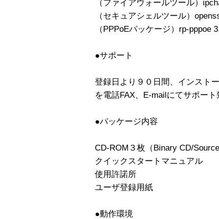
（ファイアウォールツール）ipchains
（セキュアシェルツール）openssh 
（PPPoEパッケージ）rp-pppoe 3
●サポート
登録日より９０日間、インストール
を電話FAX、E-mailにてサポー
●パッケージ内容
CD-ROM３枚（Binary CD/Source
クイックスタートマニュアル
使用許諾所
ユーザ登録用紙
●動作環境