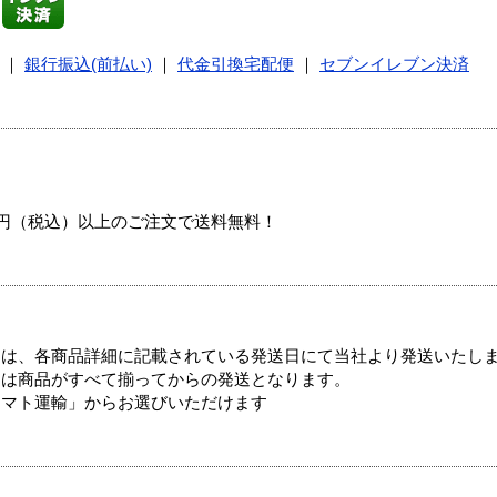
｜
銀行振込(前払い)
｜
代金引換宅配便
｜
セブンイレブン決済
00円（税込）以上のご注文で送料無料！
ては、各商品詳細に記載されている発送日にて当社より発送いたし
送は商品がすべて揃ってからの発送となります。
ヤマト運輸」からお選びいただけます