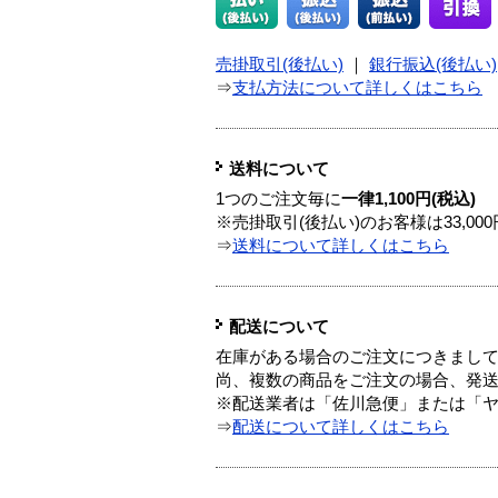
売掛取引(後払い)
｜
銀行振込(後払い)
⇒
支払方法について詳しくはこちら
送料について
1つのご注文毎に
一律1,100円(税込)
※売掛取引(後払い)のお客様は33,0
⇒
送料について詳しくはこちら
配送について
在庫がある場合のご注文につきまし
尚、複数の商品をご注文の場合、発
※配送業者は「佐川急便」または「
⇒
配送について詳しくはこちら