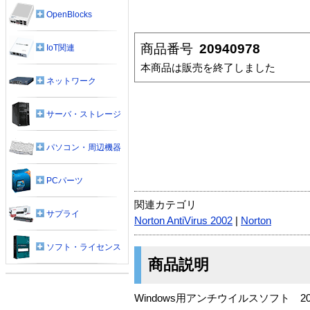
OpenBlocks
商品番号
20940978
IoT関連
本商品は販売を終了しました
ネットワーク
サーバ・ストレージ
パソコン・周辺機器
PCパーツ
関連カテゴリ
サプライ
Norton AntiVirus 2002
|
Norton
ソフト・ライセンス
商品説明
Windows用アンチウイルスソフト 