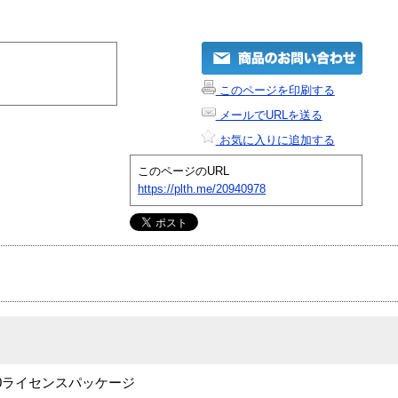
このページを印刷する
メールでURLを送る
お気に入りに追加する
このページのURL
https://plth.me/20940978
20ライセンスパッケージ