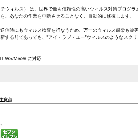
（ノートン・アンチウィルス） は、世界で最も信頼性の高いウィルス対策プロ
染を、あなたの作業を中断させることなく、自動的に修復します。
ル送信時にもウィルス検査を行なうため、万一のウィルス感染も被
新する前であっても、”アイ・ラブ・ユー”ウィルスのようなスク
o/NT WS/Me/98 に対応
注意点
す。