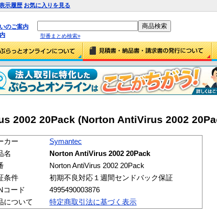
表示履歴
お気に入りを見る
払いのご案内
内
型番まとめ検索»
us 2002 20Pack (Norton AntiVirus 2002 20Pa
ーカー
Symantec
品名
Norton AntiVirus 2002 20Pack
番
Norton AntiVirus 2002 20Pack
証条件
初期不良対応１週間センドバック保証
ANコード
4995490003876
品について
特定商取引法に基づく表示