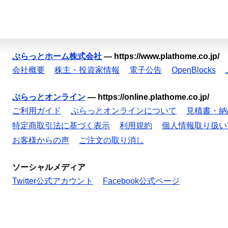
ぷらっとホーム株式会社
—
https://www.plathome.co.jp/
会社概要
株主・投資家情報
電子公告
OpenBlocks
ぷらっとオンライン
—
https://online.plathome.co.jp/
ご利用ガイド
ぷらっとオンラインについて
見積書・納
特定商取引法に基づく表示
利用規約
個人情報取り扱い
お客様からの声
ご注文の取り消し
ソーシャルメディア
Twitter公式アカウント
Facebook公式ページ