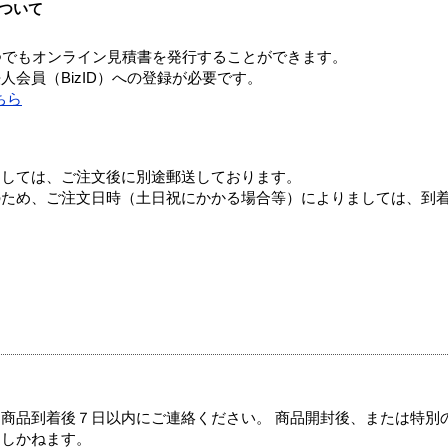
ついて
つでもオンライン見積書を発行することができます。
会員（BizID）への登録が必要です。
ちら
ましては、ご注文後に別途郵送しております。
のため、ご注文日時（土日祝にかかる場合等）によりましては、到
商品到着後７日以内にご連絡ください。 商品開封後、または特別
たしかねます。