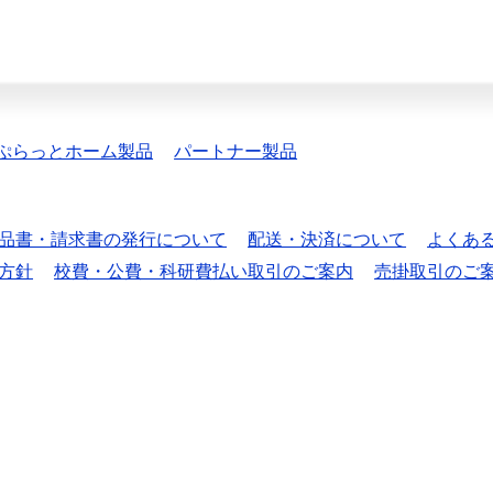
ぷらっとホーム製品
パートナー製品
品書・請求書の発行について
配送・決済について
よくあ
方針
校費・公費・科研費払い取引のご案内
売掛取引のご