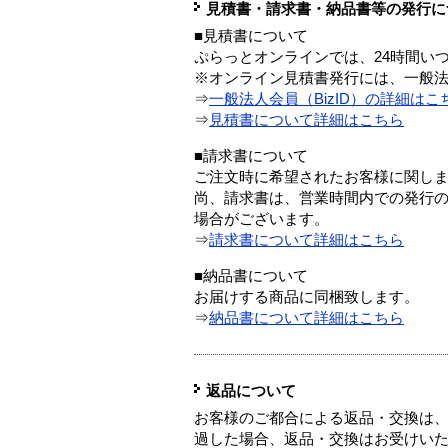
見積書・請求書・納品書等の発行に
■見積書について
ぷらっとオンラインでは、24時間い
※オンライン見積書発行には、一般法人
⇒
一般法人会員（BizID）の詳細はこ
⇒
見積書について詳細はこちら
■請求書について
ご注文時に希望されたお客様に関し
尚、請求書は、営業時間内での発行
場合がございます。
⇒
請求書について詳細はこちら
■納品書について
お届けする商品に同梱致します。
⇒
納品書について詳細はこちら
返品について
お客様のご都合による返品・交換は、
過した場合、返品・交換はお受けい