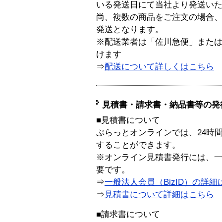
いる発送日にて当社より発送い
尚、複数の商品をご注文の場合
発送となります。
※配送業者は「佐川急便」また
けます
⇒
配送について詳しくはこちら
見積書・請求書・納品書等の発
■見積書について
ぷらっとオンラインでは、24時
することができます。
※オンライン見積書発行には、一般
要です。
⇒
一般法人会員（BizID）の詳細
⇒
見積書について詳細はこちら
■請求書について