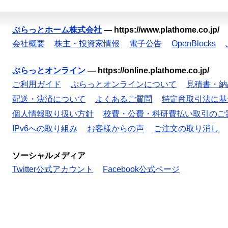
ぷらっとホーム株式会社
—
https://www.plathome.co.jp/
会社概要
株主・投資家情報
電子公告
OpenBlocks
ぷらっとオンライン
—
https://online.plathome.co.jp/
ご利用ガイド
ぷらっとオンラインについて
見積書・納
配送・決済について
よくあるご質問
特定商取引法に基
個人情報取り扱い方針
校費・公費・科研費払い取引のご
IPv6への取り組み
お客様からの声
ご注文の取り消し
ソーシャルメディア
Twitter公式アカウント
Facebook公式ページ