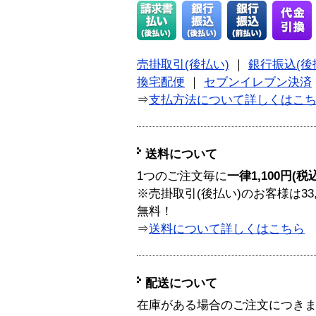
売掛取引(後払い)
｜
銀行振込(後
換宅配便
｜
セブンイレブン決済
⇒
支払方法について詳しくはこ
送料について
1つのご注文毎に
一律1,100円(税
※売掛取引(後払い)のお客様は33
無料！
⇒
送料について詳しくはこちら
配送について
在庫がある場合のご注文につき