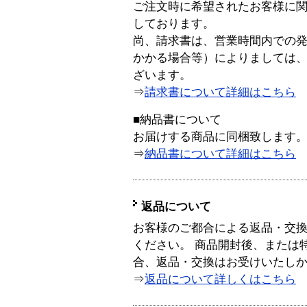
ご注文時に希望されたお客様に
しております。
尚、請求書は、営業時間内での
かかる場合等）によりましては
ざいます。
⇒
請求書について詳細はこちら
■納品書について
お届けする商品に同梱致します
⇒
納品書について詳細はこちら
返品について
お客様のご都合による返品・交
ください。 商品開封後、または
合、返品・交換はお受けいたし
⇒
返品について詳しくはこちら