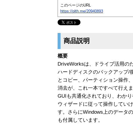
このページのURL
https://plth.me/20940893
商品説明
概要
DriveWorksは、ドライブ活
ハードディスクのバックアップ/
とコピー、パーティション操作
消去が、これ一本ですべて行え
GUIも共通化されており、わか
ウィザードに従って操作してい
す。さらにWindows上のデータの
も付属しています。