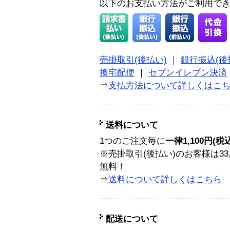
以下のお支払い方法がご利用で
売掛取引(後払い)
｜
銀行振込(後
換宅配便
｜
セブンイレブン決済
⇒
支払方法について詳しくはこ
送料について
1つのご注文毎に
一律1,100円(税
※売掛取引(後払い)のお客様は33
無料！
⇒
送料について詳しくはこちら
配送について