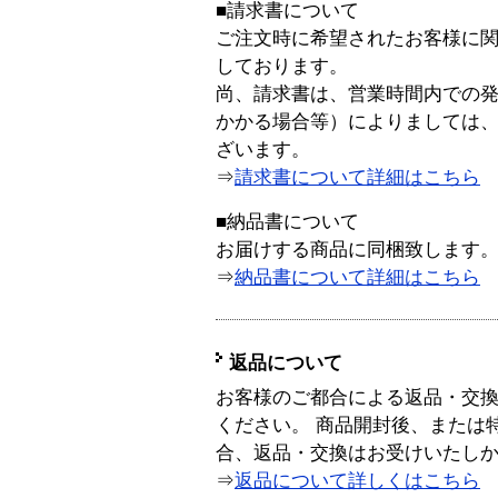
■請求書について
ご注文時に希望されたお客様に
しております。
尚、請求書は、営業時間内での
かかる場合等）によりましては
ざいます。
⇒
請求書について詳細はこちら
■納品書について
お届けする商品に同梱致します
⇒
納品書について詳細はこちら
返品について
お客様のご都合による返品・交
ください。 商品開封後、または
合、返品・交換はお受けいたし
⇒
返品について詳しくはこちら