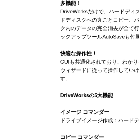
多機能！
DriveWorksだけで、ハード
ドディスクへの丸ごとコピー、
ク内のデータの完全消去が全て
ックアップツールAutoSaveも
快適な操作性！
GUIも共通化されており、わか
ウィザードに従って操作してい
す。
DriveWorksの5大機能
イメージ コマンダー
ドライブイメージ作成：ハード
コピー コマンダー