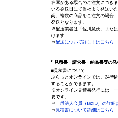
在庫がある場合のご注文につき
いる発送日にて当社より発送い
尚、複数の商品をご注文の場合
発送となります。
※配送業者は「佐川急便」また
けます
⇒
配送について詳しくはこちら
見積書・請求書・納品書等の発
■見積書について
ぷらっとオンラインでは、24時
することができます。
※オンライン見積書発行には、一般
要です。
⇒
一般法人会員（BizID）の詳細
⇒
見積書について詳細はこちら