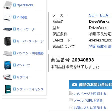
OpenBlocks
メーカー
SOFT BOAT
IoT関連
商品名
DriveWorks
型番
DriveWorks
ネットワーク
保証条件
初期不良対応
JANコード
49494370109
サーバ・ストレージ
返品について
特定商取引法
パソコン・周辺機器
商品番号
20940893
PCパーツ
本商品は販売を終了しました
サプライ
ソフト・ライセンス
このページを印刷する
メールでURLを送る
お気に入りに追加する