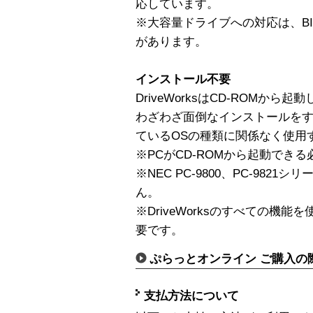
応しています。
※大容量ドライブへの対応は、B
があります。
インストール不要
DriveWorksはCD-ROMか
わざわざ面倒なインストールを
ているOSの種類に関係なく使用
※PCがCD-ROMから起動でき
※NEC PC-9800、PC-9821シ
ん。
※DriveWorksのすべての機
要です。
ぷらっとオンライン ご購入の
支払方法について