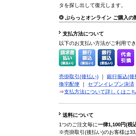
タを探し出して復元します。
ぷらっとオンライン ご購入の
支払方法について
以下のお支払い方法がご利用で
売掛取引(後払い)
｜
銀行振込(後
換宅配便
｜
セブンイレブン決済
⇒
支払方法について詳しくはこ
送料について
1つのご注文毎に
一律1,100円(税
※売掛取引(後払い)のお客様は33