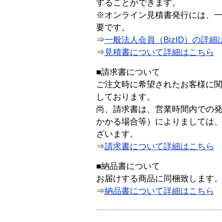
することができます。
※オンライン見積書発行には、一般
要です。
⇒
一般法人会員（BizID）の詳細
⇒
見積書について詳細はこちら
■請求書について
ご注文時に希望されたお客様に
しております。
尚、請求書は、営業時間内での
かかる場合等）によりましては
ざいます。
⇒
請求書について詳細はこちら
■納品書について
お届けする商品に同梱致します
⇒
納品書について詳細はこちら