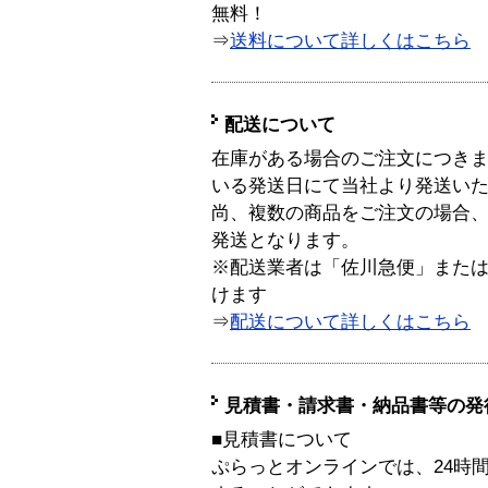
無料！
⇒
送料について詳しくはこちら
配送について
在庫がある場合のご注文につき
いる発送日にて当社より発送い
尚、複数の商品をご注文の場合
発送となります。
※配送業者は「佐川急便」また
けます
⇒
配送について詳しくはこちら
見積書・請求書・納品書等の発
■見積書について
ぷらっとオンラインでは、24時