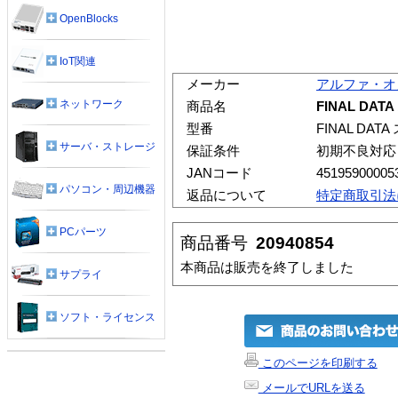
OpenBlocks
IoT関連
メーカー
アルファ・オ
ネットワーク
商品名
FINAL DA
型番
FINAL DA
サーバ・ストレージ
保証条件
初期不良対応
JANコード
45195900005
パソコン・周辺機器
返品について
特定商取引法
PCパーツ
商品番号
20940854
本商品は販売を終了しました
サプライ
ソフト・ライセンス
このページを印刷する
メールでURLを送る