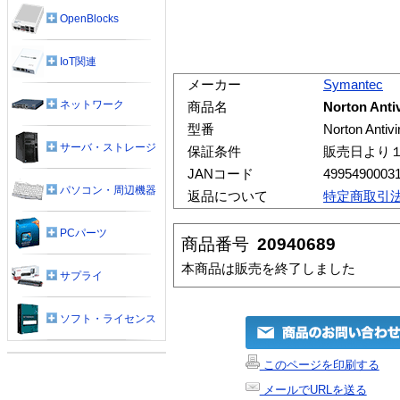
OpenBlocks
IoT関連
メーカー
Symantec
ネットワーク
商品名
Norton Anti
型番
Norton Antiv
サーバ・ストレージ
保証条件
販売日より
JANコード
4995490003
パソコン・周辺機器
返品について
特定商取引
PCパーツ
商品番号
20940689
本商品は販売を終了しました
サプライ
ソフト・ライセンス
このページを印刷する
メールでURLを送る