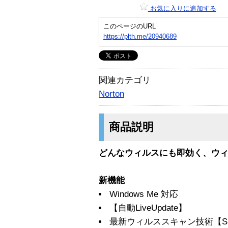
お気に入りに追加する
このページのURL
https://plth.me/20940689
関連カテゴリ
Norton
商品説明
どんなウィルスにも即効く、ウ
新機能
Windows Me 対応
【自動LiveUpdate】
最新ウィルススキャン技術【Sm