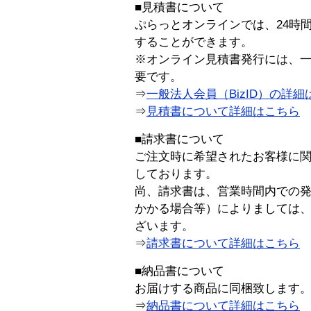
■見積書について
ぷらっとオンラインでは、24時
することができます。
※オンライン見積書発行には、一般
要です。
⇒
一般法人会員（BizID）の詳細
⇒
見積書について詳細はこちら
■請求書について
ご注文時に希望されたお客様に
しております。
尚、請求書は、営業時間内での
かかる場合等）によりましては
ざいます。
⇒
請求書について詳細はこちら
■納品書について
お届けする商品に同梱致します
⇒
納品書について詳細はこちら