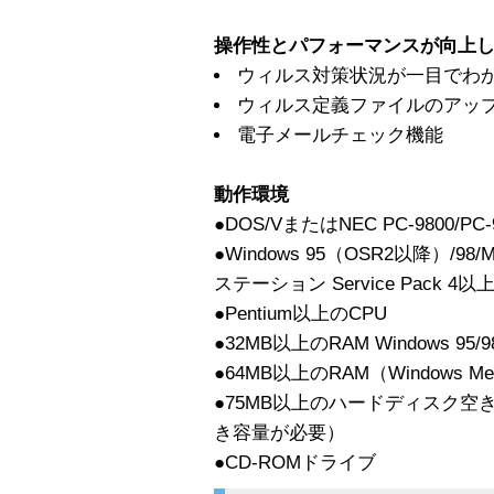
操作性とパフォーマンスが向上
ウィルス対策状況が一目でわ
ウィルス定義ファイルのアップデー
電子メールチェック機能
動作環境
●DOS/VまたはNEC PC-9800/PC
●Windows 95（OSR2以降）/98/
ステーション Service Pack 4以上 /W
●Pentium以上のCPU
●32MB以上のRAM Windows 95/9
●64MB以上のRAM（Windows Me/NT
●75MB以上のハードディスク空
き容量が必要）
●CD-ROMドライブ