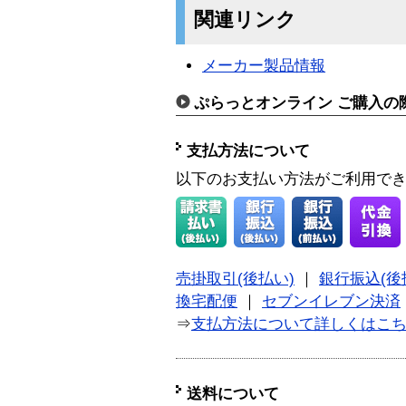
関連リンク
メーカー製品情報
ぷらっとオンライン ご購入の
支払方法について
以下のお支払い方法がご利用で
売掛取引(後払い)
｜
銀行振込(後
換宅配便
｜
セブンイレブン決済
⇒
支払方法について詳しくはこ
送料について