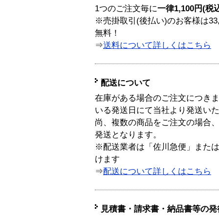
1つのご注文毎に
一律1,100円(税
※売掛取引(後払い)のお客様は33
無料！
⇒
送料について詳しくはこちら
配送について
在庫がある場合のご注文につき
いる発送日にて当社より発送い
尚、複数の商品をご注文の場合
発送となります。
※配送業者は「佐川急便」また
けます
⇒
配送について詳しくはこちら
見積書・請求書・納品書等の発