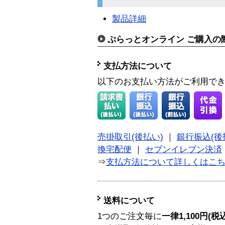
製品詳細
ぷらっとオンライン ご購入の
支払方法について
以下のお支払い方法がご利用で
売掛取引(後払い)
｜
銀行振込(後
換宅配便
｜
セブンイレブン決済
⇒
支払方法について詳しくはこ
送料について
1つのご注文毎に
一律1,100円(税