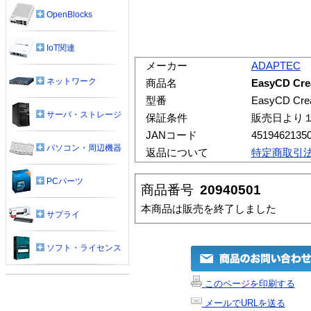
OpenBlocks
IoT関連
メーカー
ADAPTEC
ネットワーク
商品名
EasyCD Crea
型番
EasyCD Crea
サーバ・ストレージ
保証条件
販売日より
JANコード
4519462135
パソコン・周辺機器
返品について
特定商取引
PCパーツ
商品番号
20940501
本商品は販売を終了しました
サプライ
ソフト・ライセンス
このページを印刷する
メールでURLを送る