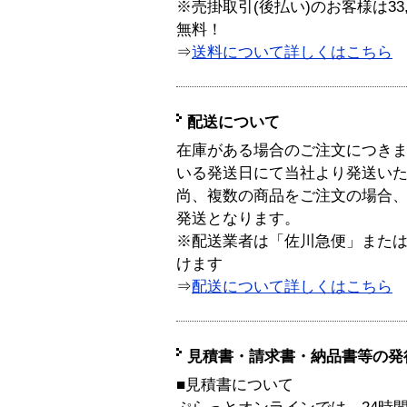
※売掛取引(後払い)のお客様は33
無料！
⇒
送料について詳しくはこちら
配送について
在庫がある場合のご注文につき
いる発送日にて当社より発送い
尚、複数の商品をご注文の場合
発送となります。
※配送業者は「佐川急便」また
けます
⇒
配送について詳しくはこちら
見積書・請求書・納品書等の発
■見積書について