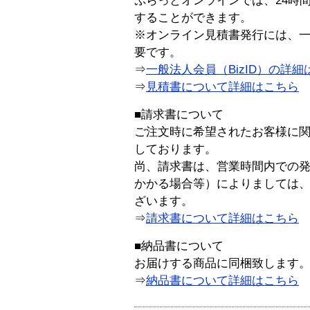
ぷらっとオンラインでは、24時
することができます。
※オンライン見積書発行には、一般
要です。
⇒
一般法人会員（BizID）の詳細
⇒
見積書について詳細はこちら
■請求書について
ご注文時に希望されたお客様に
しております。
尚、請求書は、営業時間内での
かかる場合等）によりましては
ざいます。
⇒
請求書について詳細はこちら
■納品書について
お届けする商品に同梱致します
⇒
納品書について詳細はこちら