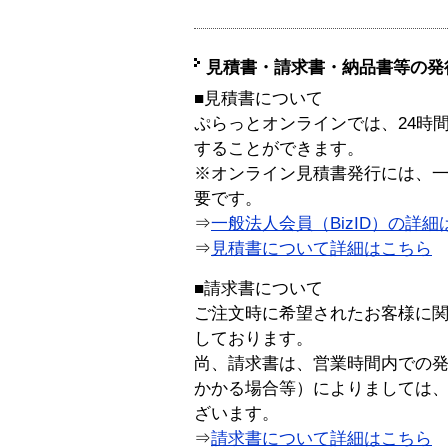
見積書・請求書・納品書等の発
■見積書について
ぷらっとオンラインでは、24時
することができます。
※オンライン見積書発行には、一般
要です。
⇒
一般法人会員（BizID）の詳細
⇒
見積書について詳細はこちら
■請求書について
ご注文時に希望されたお客様に
しております。
尚、請求書は、営業時間内での
かかる場合等）によりましては
ざいます。
⇒
請求書について詳細はこちら