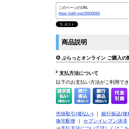
このページのURL
https://plth.me/20930065
商品説明
ぷらっとオンライン ご購入の
支払方法について
以下のお支払い方法がご利用で
売掛取引(後払い)
｜
銀行振込(後
換宅配便
｜
セブンイレブン決済
⇒
支払方法について詳しくはこ