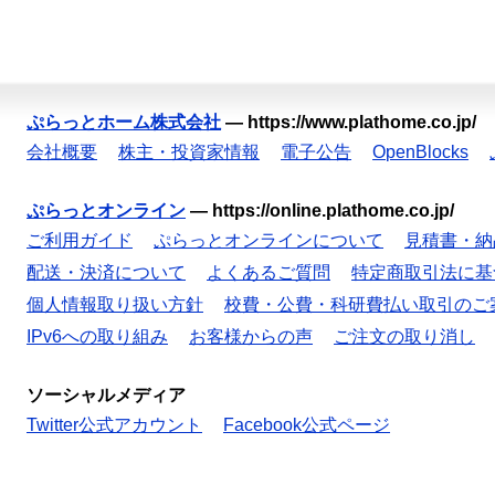
ぷらっとホーム株式会社
—
https://www.plathome.co.jp/
会社概要
株主・投資家情報
電子公告
OpenBlocks
ぷらっとオンライン
—
https://online.plathome.co.jp/
ご利用ガイド
ぷらっとオンラインについて
見積書・納
配送・決済について
よくあるご質問
特定商取引法に基
個人情報取り扱い方針
校費・公費・科研費払い取引のご
IPv6への取り組み
お客様からの声
ご注文の取り消し
ソーシャルメディア
Twitter公式アカウント
Facebook公式ページ