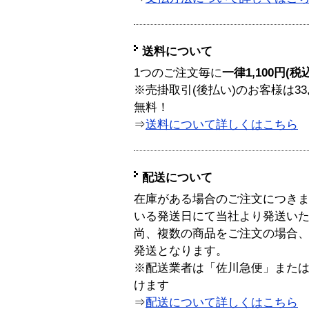
送料について
1つのご注文毎に
一律1,100円(税
※売掛取引(後払い)のお客様は33
無料！
⇒
送料について詳しくはこちら
配送について
在庫がある場合のご注文につき
いる発送日にて当社より発送い
尚、複数の商品をご注文の場合
発送となります。
※配送業者は「佐川急便」また
けます
⇒
配送について詳しくはこちら