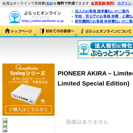
会員はオンラインで見積書(
)を
無料で作成
できます
会員登録(無料)
ログイン
見本
法人のお客様 請求書払いのご案内
学校・官公庁のお客様 校費・公費
研究機関のお客様 科研費払いのご案
PIONEER AKIRA – Limited
Limited Special Edition)