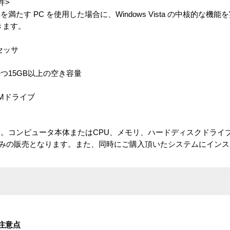
件>
たす PC を使用した場合に、Windows Vista の中核的な機
きます。
ロセッサ
かつ15GB以上の空き容量
OMドライブ
。コンピュータ本体またはCPU、メモリ、ハードディスクドライ
トのみの販売となります。また、同時にご購入頂いたシステムにイン
注意点