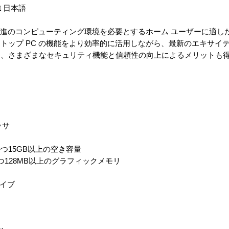
bit 日本語
emium は、先進のコンピューティング環境を必要とするホーム ユーザーに
トップ PC の機能をより効率的に活用しながら、最新のエキサイテ
き、さまざまなセキュリティ機能と信頼性の向上によるメリットも
ッサ
かつ15GB以上の空き容量
応かつ128MB以上のグラフィックメモリ
ライブ