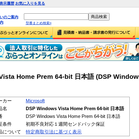
表示履歴
お気に入りを見る
払いのご案内
内
型番まとめ検索»
 Vista Home Prem 64-bit 日本語 (DSP Window
ーカー
Microsoft
品名
DSP Windows Vista Home Prem 64-bit 日本語
番
DSP Windows Vista Home Prem 64-bit 日本語
証条件
初期不良対応１週間センドバック保証
品について
特定商取引法に基づく表示