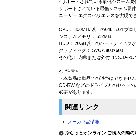
<サポートされている最低システム要
サポートされている最低システム要件を満
ユーザー エクスペリエンスを実現で
CPU： 800MHz以上の64bit x64 プ
システムメモリ： 512MB
HDD： 20GB以上のハードディスク
グラフィック： SVGA 800×600
その他： 内蔵または外付けのCD-R
<ご注意>
・本製品は単品での販売はできません
CD-RW などのドライブとのセッ
必要があります。
関連リンク
メーカ商品情報
ぷらっとオンライン ご購入の際の