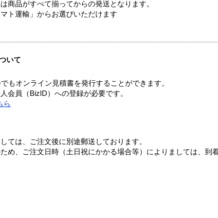
送は商品がすべて揃ってからの発送となります。
ヤマト運輸」からお選びいただけます
ついて
つでもオンライン見積書を発行することができます。
会員（BizID）への登録が必要です。
ちら
ましては、ご注文後に別途郵送しております。
のため、ご注文日時（土日祝にかかる場合等）によりましては、到