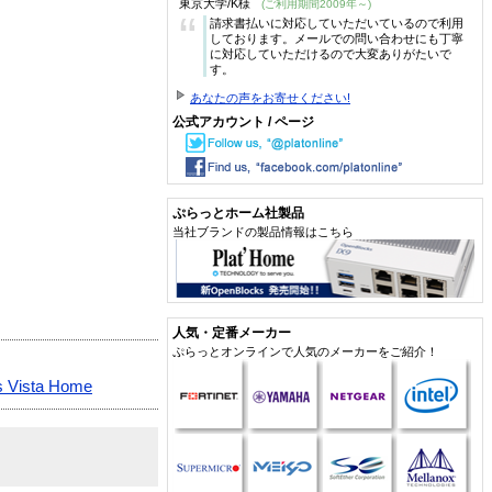
東京大学/K様
(ご利用期間2009年～)
“
請求書払いに対応していただいているので利用
しております。メールでの問い合わせにも丁寧
に対応していただけるので大変ありがたいで
す。
あなたの声をお寄せください!
公式アカウント / ページ
ぷらっとホーム社製品
当社ブランドの製品情報はこちら
人気・定番メーカー
ぷらっとオンラインで人気のメーカーをご紹介！
 Vista Home