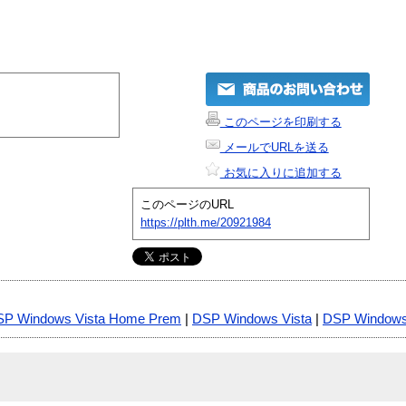
このページを印刷する
メールでURLを送る
お気に入りに追加する
このページのURL
https://plth.me/20921984
P Windows Vista Home Prem
|
DSP Windows Vista
|
DSP Windows