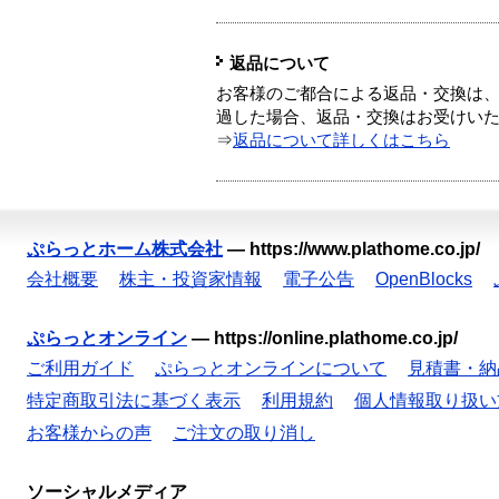
返品について
お客様のご都合による返品・交換は、
過した場合、返品・交換はお受けい
⇒
返品について詳しくはこちら
ぷらっとホーム株式会社
—
https://www.plathome.co.jp/
会社概要
株主・投資家情報
電子公告
OpenBlocks
ぷらっとオンライン
—
https://online.plathome.co.jp/
ご利用ガイド
ぷらっとオンラインについて
見積書・納
特定商取引法に基づく表示
利用規約
個人情報取り扱い
お客様からの声
ご注文の取り消し
ソーシャルメディア