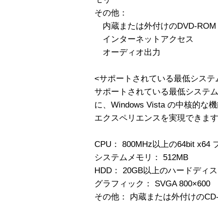
その他：
内蔵または外付けのDVD-RO
インターネットアクセス
オーディオ出力
<サポートされている最低システ
サポートされている最低システム
に、Windows Vista の中
エクスペリエンスを実現できま
CPU： 800MHz以上の64bit x6
システムメモリ： 512MB
HDD： 20GB以上のハードディ
グラフィック： SVGA 800×600
その他： 内蔵または外付けのCD