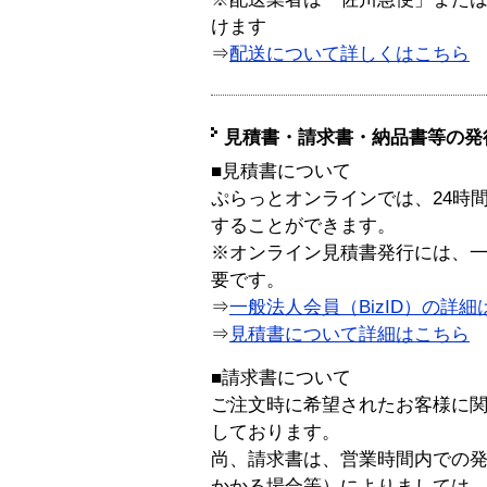
けます
⇒
配送について詳しくはこちら
見積書・請求書・納品書等の発
■見積書について
ぷらっとオンラインでは、24時
することができます。
※オンライン見積書発行には、一般
要です。
⇒
一般法人会員（BizID）の詳細
⇒
見積書について詳細はこちら
■請求書について
ご注文時に希望されたお客様に
しております。
尚、請求書は、営業時間内での
かかる場合等）によりましては