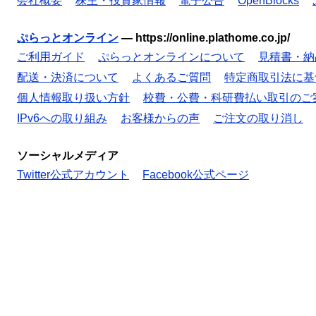
会社概要
株主・投資家情報
電子公告
OpenBlocks
ぷらっとオンライン
—
https://online.plathome.co.jp/
ご利用ガイド
ぷらっとオンラインについて
見積書・納
配送・決済について
よくあるご質問
特定商取引法に基
個人情報取り扱い方針
校費・公費・科研費払い取引のご
IPv6への取り組み
お客様からの声
ご注文の取り消し
ソーシャルメディア
Twitter公式アカウント
Facebook公式ページ