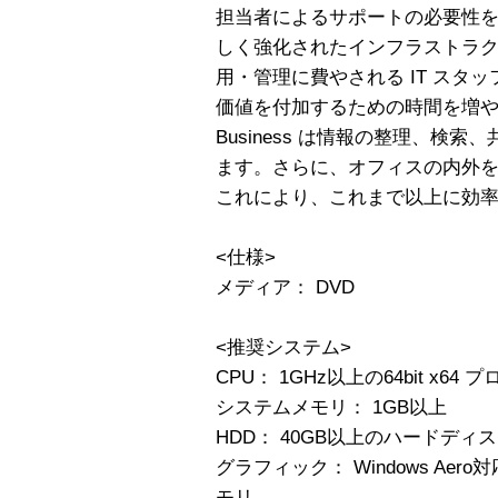
担当者によるサポートの必要性
しく強化されたインフラストラク
用・管理に費やされる IT スタ
価値を付加するための時間を増やすこと
Business は情報の整理、検
ます。さらに、オフィスの内外
これにより、これまで以上に効
<仕様>
メディア： DVD
<推奨システム>
CPU： 1GHz以上の64bit x64 
システムメモリ： 1GB以上
HDD： 40GB以上のハードディ
グラフィック： Windows Aer
モリ