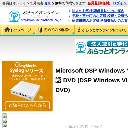
会員はオンラインで見積書(
)を
無料で作成
できます
会員登録(無料)
ログイン
見本
法人のお客様 請求書払いのご案内
学校・官公庁のお客様 校費・公費
研究機関のお客様 科研費払いのご案
Microsoft DSP Windows 
語 DVD (DSP Windows Vi
DVD)