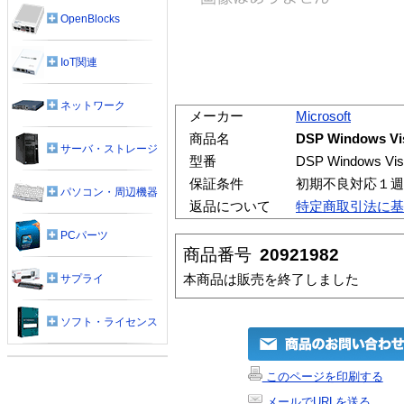
OpenBlocks
IoT関連
ネットワーク
メーカー
Microsoft
商品名
DSP Windows Vi
サーバ・ストレージ
型番
DSP Windows Vis
保証条件
初期不良対応１週
パソコン・周辺機器
返品について
特定商取引法に基
PCパーツ
商品番号
20921982
本商品は販売を終了しました
サプライ
ソフト・ライセンス
このページを印刷する
メールでURLを送る