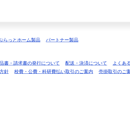
ぷらっとホーム製品
パートナー製品
品書・請求書の発行について
配送・決済について
よくあ
方針
校費・公費・科研費払い取引のご案内
売掛取引のご