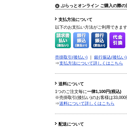
ぷらっとオンライン ご購入の際の
支払方法について
以下のお支払い方法がご利用できま
売掛取引(後払い)
｜
銀行振込(後払い)
⇒
支払方法について詳しくはこちら
送料について
1つのご注文毎に
一律1,100円(税込)
※売掛取引(後払い)のお客様は33,0
⇒
送料について詳しくはこちら
配送について