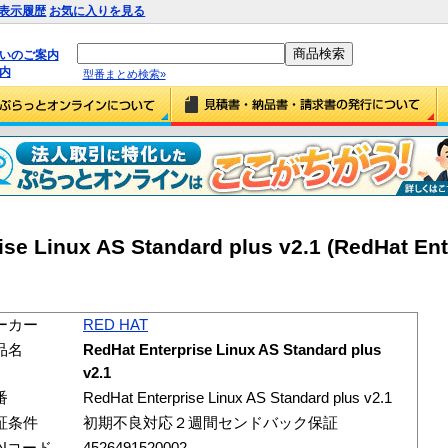
表示履歴
お気に入りを見る
払いのご案内
内
型番まとめ検索»
se Linux AS Standard plus v2.1 (RedHat Ent
ーカー
RED HAT
品名
RedHat Enterprise Linux AS Standard plus
v2.1
番
RedHat Enterprise Linux AS Standard plus v2.1
証条件
初期不良対応２週間センドバック保証
ANコード
4526491520002