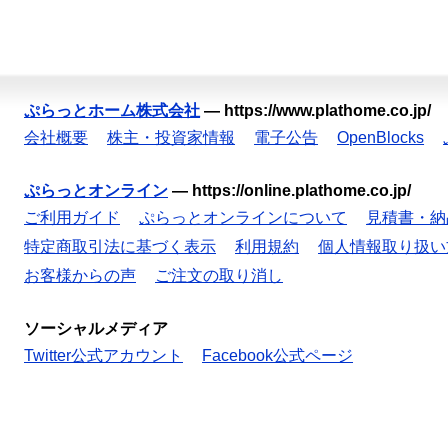
ぷらっとホーム株式会社
—
https://www.plathome.co.jp/
会社概要
株主・投資家情報
電子公告
OpenBlocks
ぷらっとオンライン
—
https://online.plathome.co.jp/
ご利用ガイド
ぷらっとオンラインについて
見積書・納
特定商取引法に基づく表示
利用規約
個人情報取り扱い
お客様からの声
ご注文の取り消し
ソーシャルメディア
Twitter公式アカウント
Facebook公式ページ