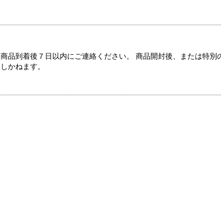
商品到着後７日以内にご連絡ください。 商品開封後、または特別
たしかねます。