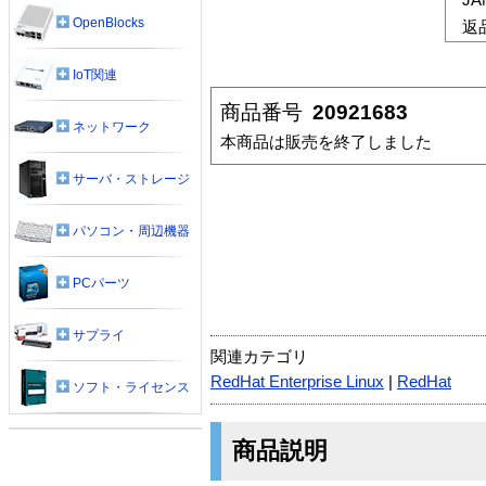
OpenBlocks
返
IoT関連
商品番号
20921683
ネットワーク
本商品は販売を終了しました
サーバ・ストレージ
パソコン・周辺機器
PCパーツ
サプライ
関連カテゴリ
RedHat Enterprise Linux
|
RedHat
ソフト・ライセンス
商品説明