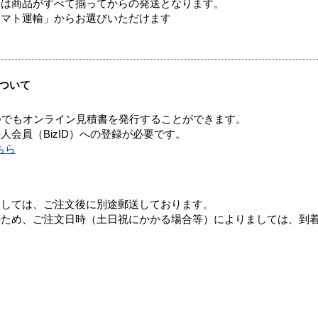
送は商品がすべて揃ってからの発送となります。
ヤマト運輸」からお選びいただけます
ついて
つでもオンライン見積書を発行することができます。
会員（BizID）への登録が必要です。
ちら
ましては、ご注文後に別途郵送しております。
のため、ご注文日時（土日祝にかかる場合等）によりましては、到