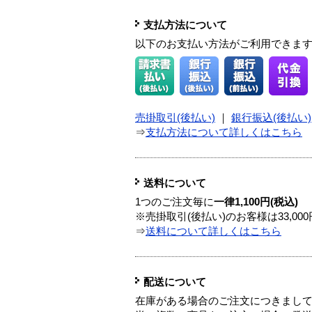
支払方法について
以下のお支払い方法がご利用できま
売掛取引(後払い)
｜
銀行振込(後払い)
⇒
支払方法について詳しくはこちら
送料について
1つのご注文毎に
一律1,100円(税込)
※売掛取引(後払い)のお客様は33,0
⇒
送料について詳しくはこちら
配送について
在庫がある場合のご注文につきまし