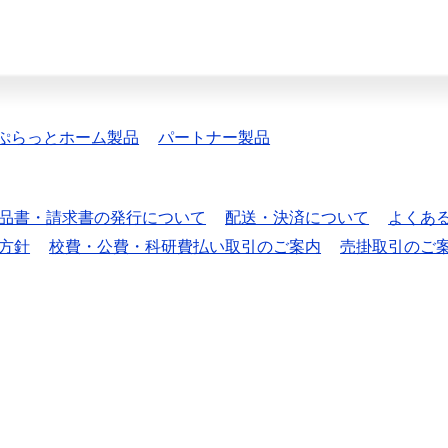
ぷらっとホーム製品
パートナー製品
品書・請求書の発行について
配送・決済について
よくあ
方針
校費・公費・科研費払い取引のご案内
売掛取引のご