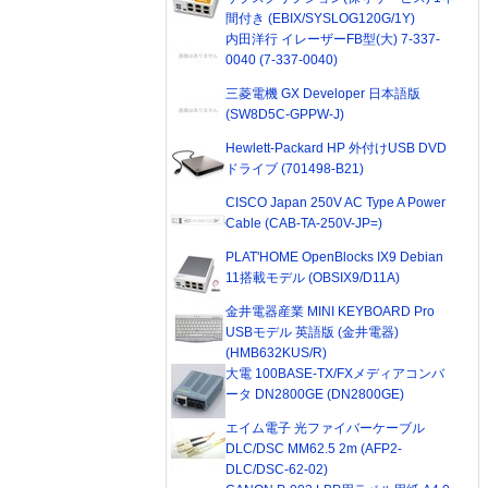
間付き (EBIX/SYSLOG120G/1Y)
内田洋行 イレーザーFB型(大) 7-337-
0040 (7-337-0040)
三菱電機 GX Developer 日本語版
(SW8D5C-GPPW-J)
Hewlett-Packard HP 外付けUSB DVD
ドライブ (701498-B21)
CISCO Japan 250V AC Type A Power
Cable (CAB-TA-250V-JP=)
PLAT'HOME OpenBlocks IX9 Debian
11搭載モデル (OBSIX9/D11A)
金井電器産業 MINI KEYBOARD Pro
USBモデル 英語版 (金井電器)
(HMB632KUS/R)
大電 100BASE-TX/FXメディアコンバ
ータ DN2800GE (DN2800GE)
エイム電子 光ファイバーケーブル
DLC/DSC MM62.5 2m (AFP2-
DLC/DSC-62-02)