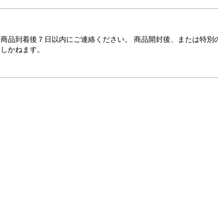
商品到着後７日以内にご連絡ください。 商品開封後、または特別
たしかねます。