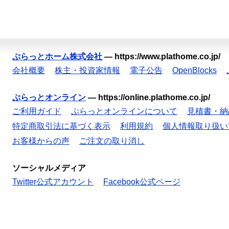
ぷらっとホーム株式会社
—
https://www.plathome.co.jp/
会社概要
株主・投資家情報
電子公告
OpenBlocks
ぷらっとオンライン
—
https://online.plathome.co.jp/
ご利用ガイド
ぷらっとオンラインについて
見積書・納
特定商取引法に基づく表示
利用規約
個人情報取り扱い
お客様からの声
ご注文の取り消し
ソーシャルメディア
Twitter公式アカウント
Facebook公式ページ