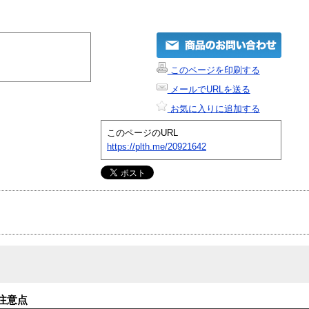
このページを印刷する
メールでURLを送る
お気に入りに追加する
このページのURL
https://plth.me/20921642
注意点