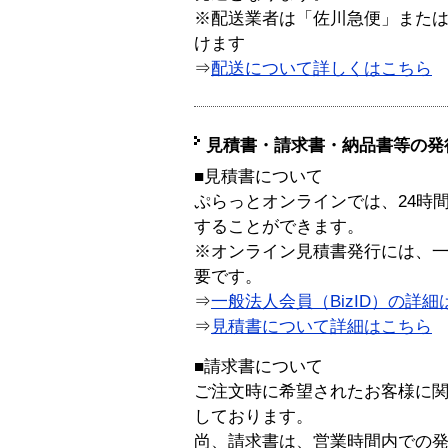
※配送業者は「佐川急便」また
けます
⇒
配送について詳しくはこちら
見積書・請求書・納品書等の発
■見積書について
ぷらっとオンラインでは、24時
することができます。
※オンライン見積書発行には、一般
要です。
⇒
一般法人会員（BizID）の詳細
⇒
見積書について詳細はこちら
■請求書について
ご注文時に希望されたお客様に
しております。
尚、請求書は、営業時間内での