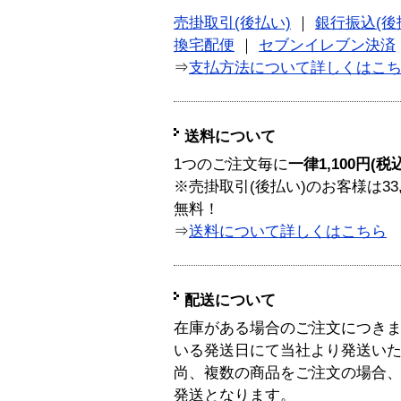
売掛取引(後払い)
｜
銀行振込(後
換宅配便
｜
セブンイレブン決済
⇒
支払方法について詳しくはこ
送料について
1つのご注文毎に
一律1,100円(税
※売掛取引(後払い)のお客様は33
無料！
⇒
送料について詳しくはこちら
配送について
在庫がある場合のご注文につき
いる発送日にて当社より発送い
尚、複数の商品をご注文の場合
発送となります。