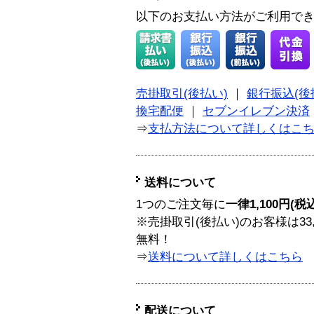
以下のお支払い方法がご利用で
売掛取引(後払い)
｜
銀行振込(後
換宅配便
｜
セブンイレブン決済
⇒
支払方法について詳しくはこ
送料について
1つのご注文毎に
一律1,100円(税
※売掛取引(後払い)のお客様は33
無料！
⇒
送料について詳しくはこちら
配送について