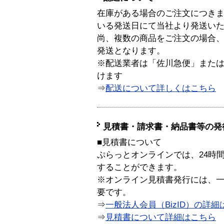
在庫がある場合のご注文につき
いる発送日にて当社より発送い
尚、複数の商品をご注文の場合
発送となります。
※配送業者は「佐川急便」また
けます
⇒
配送について詳しくはこちら
見積書・請求書・納品書等の発
■見積書について
ぷらっとオンラインでは、24時
することができます。
※オンライン見積書発行には、一般
要です。
⇒
一般法人会員（BizID）の詳細
⇒
見積書について詳細はこちら