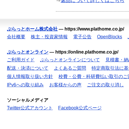
⇒
返品について詳しくはこちら
ぷらっとホーム株式会社
—
https://www.plathome.co.jp/
会社概要
株主・投資家情報
電子公告
OpenBlocks
ぷらっとオンライン
—
https://online.plathome.co.jp/
ご利用ガイド
ぷらっとオンラインについて
見積書・納
配送・決済について
よくあるご質問
特定商取引法に基
個人情報取り扱い方針
校費・公費・科研費払い取引のご
IPv6への取り組み
お客様からの声
ご注文の取り消し
ソーシャルメディア
Twitter公式アカウント
Facebook公式ページ