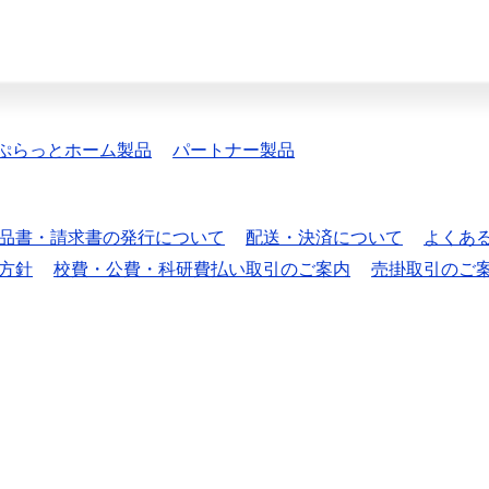
ぷらっとホーム製品
パートナー製品
品書・請求書の発行について
配送・決済について
よくあ
方針
校費・公費・科研費払い取引のご案内
売掛取引のご