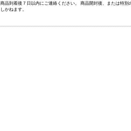
商品到着後７日以内にご連絡ください。 商品開封後、または特別
たしかねます。