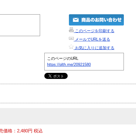
このページを印刷する
メールでURLを送る
お気に入りに追加する
このページのURL
https://plth.me/20921580
価格：2,480円 税込