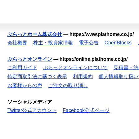
ぷらっとホーム株式会社
—
https://www.plathome.co.jp/
会社概要
株主・投資家情報
電子公告
OpenBlocks
ぷらっとオンライン
—
https://online.plathome.co.jp/
ご利用ガイド
ぷらっとオンラインについて
見積書・納
特定商取引法に基づく表示
利用規約
個人情報取り扱い
お客様からの声
ご注文の取り消し
ソーシャルメディア
Twitter公式アカウント
Facebook公式ページ