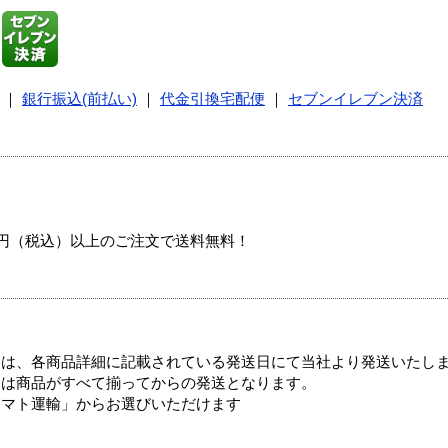
｜
銀行振込(前払い)
｜
代金引換宅配便
｜
セブンイレブン決済
00円（税込）以上のご注文で送料無料！
ては、各商品詳細に記載されている発送日にて当社より発送いたし
送は商品がすべて揃ってからの発送となります。
ヤマト運輸」からお選びいただけます