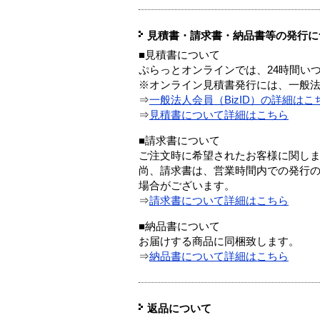
見積書・請求書・納品書等の発行に
■見積書について
ぷらっとオンラインでは、24時間い
※オンライン見積書発行には、一般法人
⇒
一般法人会員（BizID）の詳細はこ
⇒
見積書について詳細はこちら
■請求書について
ご注文時に希望されたお客様に関し
尚、請求書は、営業時間内での発行
場合がございます。
⇒
請求書について詳細はこちら
■納品書について
お届けする商品に同梱致します。
⇒
納品書について詳細はこちら
返品について