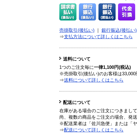
売掛取引(後払い)
｜
銀行振込(後払い)
⇒
支払方法について詳しくはこちら
送料について
1つのご注文毎に
一律1,100円(税込)
※売掛取引(後払い)のお客様は33,0
⇒
送料について詳しくはこちら
配送について
在庫がある場合のご注文につきまし
尚、複数の商品をご注文の場合、発
※配送業者は「佐川急便」または「
⇒
配送について詳しくはこちら