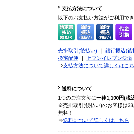
支払方法について
以下のお支払い方法がご利用で
売掛取引(後払い)
｜
銀行振込(後
換宅配便
｜
セブンイレブン決済
⇒
支払方法について詳しくはこ
送料について
1つのご注文毎に
一律1,100円(税
※売掛取引(後払い)のお客様は33
無料！
⇒
送料について詳しくはこちら