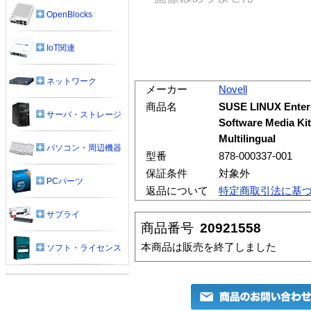
OpenBlocks
IoT関連
ネットワーク
メーカー
Novell
商品名
SUSE LINUX Enterp
サーバ・ストレージ
Software Media Kit
Multilingual
パソコン・周辺機器
型番
878-000337-001
保証条件
対象外
PCパーツ
返品について
特定商取引法に基
サプライ
商品番号
20921558
本商品は販売を終了しました
ソフト・ライセンス