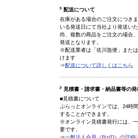
配送について
在庫がある場合のご注文につき
いる発送日にて当社より発送い
尚、複数の商品をご注文の場合
発送となります。
※配送業者は「佐川急便」また
けます
⇒
配送について詳しくはこちら
見積書・請求書・納品書等の発
■見積書について
ぷらっとオンラインでは、24時
することができます。
※オンライン見積書発行には、一般
要です。
⇒
一般法人会員（BizID）の詳細