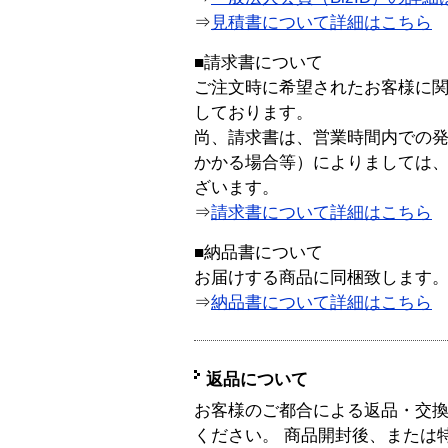
⇒
見積書について詳細はこちら
■請求書について
ご注文時に希望されたお客様に
しております。
尚、請求書は、営業時間内での
かかる場合等）によりましては
ざいます。
⇒
請求書について詳細はこちら
■納品書について
お届けする商品に同梱致します
⇒
納品書について詳細はこちら
返品について
お客様のご都合による返品・交
ください。 商品開封後、または