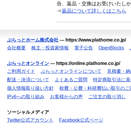
合、返品・交換はお受けいたし
⇒
返品について詳しくはこちら
ぷらっとホーム株式会社
—
https://www.plathome.co.jp/
会社概要
株主・投資家情報
電子公告
OpenBlocks
ぷらっとオンライン
—
https://online.plathome.co.jp/
ご利用ガイド
ぷらっとオンラインについて
見積書・納
配送・決済について
よくあるご質問
特定商取引法に基
個人情報取り扱い方針
校費・公費・科研費払い取引のご
IPv6への取り組み
お客様からの声
ご注文の取り消し
ソーシャルメディア
Twitter公式アカウント
Facebook公式ページ