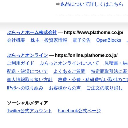
⇒
返品について詳しくはこちら
ぷらっとホーム株式会社
—
https://www.plathome.co.jp/
会社概要
株主・投資家情報
電子公告
OpenBlocks
ぷらっとオンライン
—
https://online.plathome.co.jp/
ご利用ガイド
ぷらっとオンラインについて
見積書・納
配送・決済について
よくあるご質問
特定商取引法に基
個人情報取り扱い方針
校費・公費・科研費払い取引のご
IPv6への取り組み
お客様からの声
ご注文の取り消し
ソーシャルメディア
Twitter公式アカウント
Facebook公式ページ