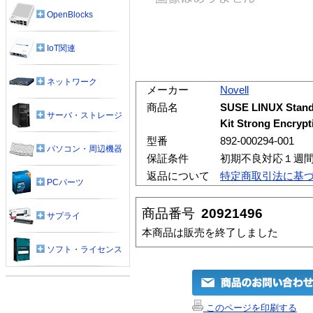
OpenBlocks
IoT関連
ネットワーク
メーカー
Novell
商品名
SUSE LINUX Standa
サーバ・ストレージ
Kit Strong Encrypti
型番
892-000294-001
パソコン・周辺機器
保証条件
初期不良対応１週
返品について
特定商取引法に基
PCパーツ
商品番号
20921496
サプライ
本商品は販売を終了しました
ソフト・ライセンス
このページを印刷する