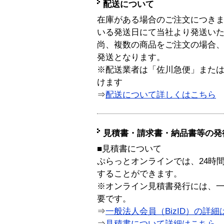
配送について
在庫がある場合のご注文につき
いる発送日にて当社より発送い
尚、複数の商品をご注文の場合
発送となります。
※配送業者は「佐川急便」また
けます
⇒
配送について詳しくはこちら
見積書・請求書・納品書等の発
■見積書について
ぷらっとオンラインでは、24時
することができます。
※オンライン見積書発行には、一般
要です。
⇒
一般法人会員（BizID）の詳細
⇒
見積書について詳細はこちら