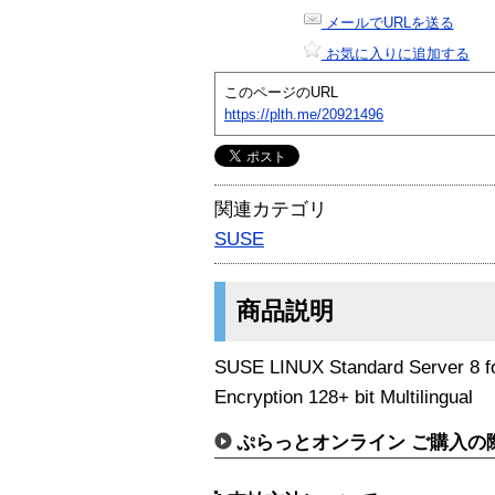
メールでURLを送る
お気に入りに追加する
このページのURL
https://plth.me/20921496
関連カテゴリ
SUSE
商品説明
SUSE LINUX Standard Server 8 fo
Encryption 128+ bit Multilingual
ぷらっとオンライン ご購入の