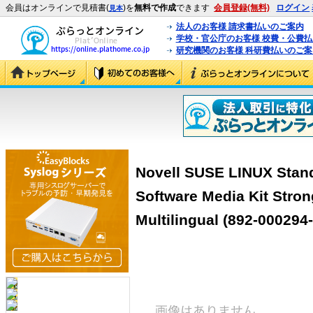
会員はオンラインで見積書(
)を
無料で作成
できます
会員登録(無料)
ログイン
見本
法人のお客様 請求書払いのご案内
学校・官公庁のお客様 校費・公費
研究機関のお客様 科研費払いのご案
Novell SUSE LINUX Stand
Software Media Kit Stron
Multilingual (892-000294