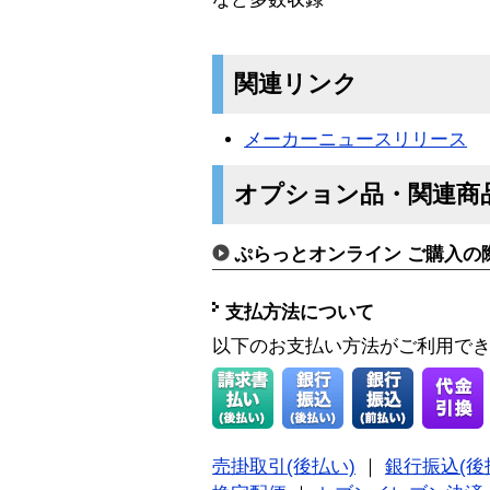
関連リンク
メーカーニュースリリース
オプション品・関連商
ぷらっとオンライン ご購入の
支払方法について
以下のお支払い方法がご利用で
売掛取引(後払い)
｜
銀行振込(後