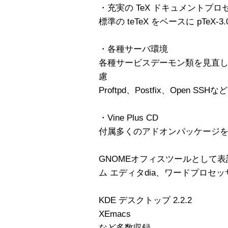
・充実の TeX ドキュメントプ
標準の teTeX をベースに pTeX-3.
・各種サーバ環境
各種サービスデーモン類を見直
慮
Proftpd、Postfix、Open SSHなど
・Vine Plus CD
付属多くのアドオンパッケージ
GNOMEオフィスツールとして表計
ム エディタdia、ワードプロセッサ a
KDE デスクトップ 2.2.2
XEmacs
など多数収録