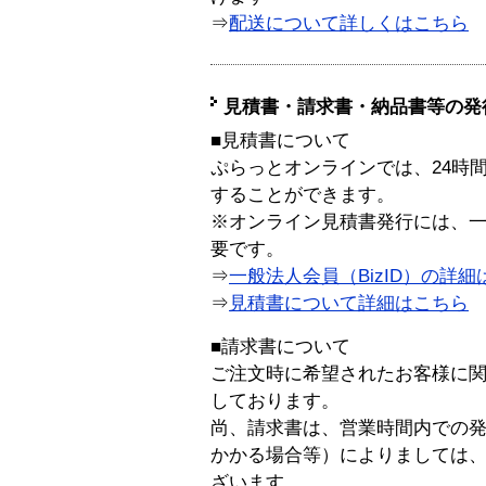
⇒
配送について詳しくはこちら
見積書・請求書・納品書等の発
■見積書について
ぷらっとオンラインでは、24時
することができます。
※オンライン見積書発行には、一般
要です。
⇒
一般法人会員（BizID）の詳細
⇒
見積書について詳細はこちら
■請求書について
ご注文時に希望されたお客様に
しております。
尚、請求書は、営業時間内での
かかる場合等）によりましては
ざいます。