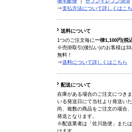
換宅配便
｜
セブンイレブン決済
⇒
支払方法について詳しくはこ
送料について
1つのご注文毎に
一律1,100円(税
※売掛取引(後払い)のお客様は33
無料！
⇒
送料について詳しくはこちら
配送について
在庫がある場合のご注文につき
いる発送日にて当社より発送い
尚、複数の商品をご注文の場合
発送となります。
※配送業者は「佐川急便」また
けます