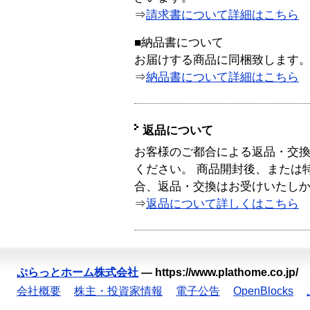
⇒
請求書について詳細はこちら
■納品書について
お届けする商品に同梱致します
⇒
納品書について詳細はこちら
返品について
お客様のご都合による返品・交
ください。 商品開封後、または
合、返品・交換はお受けいたし
⇒
返品について詳しくはこちら
ぷらっとホーム株式会社
—
https://www.plathome.co.jp/
会社概要
株主・投資家情報
電子公告
OpenBlocks