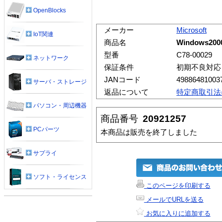
OpenBlocks
メーカー
Microsoft
IoT関連
商品名
Windows2000
型番
C78-00029
ネットワーク
保証条件
初期不良対応
JANコード
49886481003
サーバ・ストレージ
返品について
特定商取引法
パソコン・周辺機器
商品番号
20921257
PCパーツ
本商品は販売を終了しました
サプライ
ソフト・ライセンス
このページを印刷する
メールでURLを送る
お気に入りに追加する