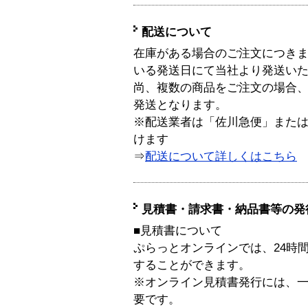
配送について
在庫がある場合のご注文につき
いる発送日にて当社より発送い
尚、複数の商品をご注文の場合
発送となります。
※配送業者は「佐川急便」また
けます
⇒
配送について詳しくはこちら
見積書・請求書・納品書等の発
■見積書について
ぷらっとオンラインでは、24時
することができます。
※オンライン見積書発行には、一般
要です。