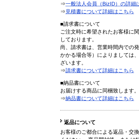
⇒
一般法人会員（BizID）の詳細
⇒
見積書について詳細はこちら
■請求書について
ご注文時に希望されたお客様に
しております。
尚、請求書は、営業時間内での
かかる場合等）によりましては
ざいます。
⇒
請求書について詳細はこちら
■納品書について
お届けする商品に同梱致します
⇒
納品書について詳細はこちら
返品について
お客様のご都合による返品・交