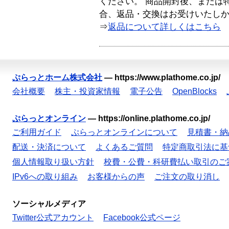
ください。 商品開封後、または
合、返品・交換はお受けいたし
⇒
返品について詳しくはこちら
ぷらっとホーム株式会社
—
https://www.plathome.co.jp/
会社概要
株主・投資家情報
電子公告
OpenBlocks
ぷらっとオンライン
—
https://online.plathome.co.jp/
ご利用ガイド
ぷらっとオンラインについて
見積書・納
配送・決済について
よくあるご質問
特定商取引法に基
個人情報取り扱い方針
校費・公費・科研費払い取引のご
IPv6への取り組み
お客様からの声
ご注文の取り消し
ソーシャルメディア
Twitter公式アカウント
Facebook公式ページ