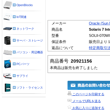
OpenBlocks
IoT関連
メーカー
Oracle (Sun
ネットワーク
商品名
Solaris 7 In
型番
SOLII-070W
サーバ・ストレージ
保証条件
販売日より
返品について
特定商取引
パソコン・周辺機器
商品番号
20921156
PCパーツ
本商品は販売を終了しました
サプライ
ソフト・ライセンス
このページを印刷する
メールでURLを送る
お気に入りに追加する