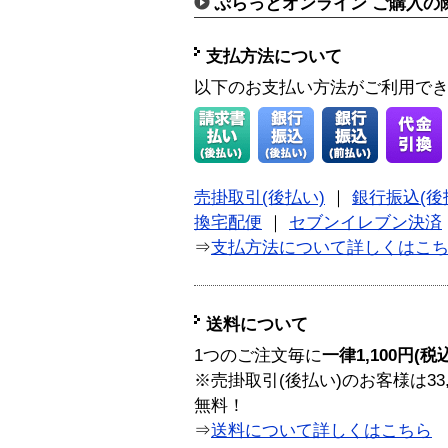
ぷらっとオンライン ご購入の
支払方法について
以下のお支払い方法がご利用で
売掛取引(後払い)
｜
銀行振込(後
換宅配便
｜
セブンイレブン決済
⇒
支払方法について詳しくはこ
送料について
1つのご注文毎に
一律1,100円(税
※売掛取引(後払い)のお客様は33
無料！
⇒
送料について詳しくはこちら