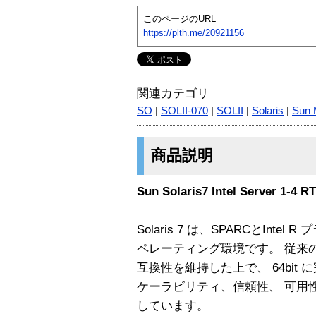
このページのURL
https://plth.me/20921156
関連カテゴリ
SO
|
SOLII-070
|
SOLII
|
Solaris
|
Sun 
商品説明
Sun Solaris7 Intel Server 1-4 R
Solaris 7 は、SPARCとIn
ペレーティング環境です。 従来の 
互換性を維持した上で、 64bit
ケーラビリティ、信頼性、 可用
しています。