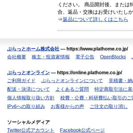
ください。 商品開封後、または
合、返品・交換はお受けいたし
⇒
返品について詳しくはこちら
ぷらっとホーム株式会社
—
https://www.plathome.co.jp/
会社概要
株主・投資家情報
電子公告
OpenBlocks
ぷらっとオンライン
—
https://online.plathome.co.jp/
ご利用ガイド
ぷらっとオンラインについて
見積書・納
配送・決済について
よくあるご質問
特定商取引法に基
個人情報取り扱い方針
校費・公費・科研費払い取引のご
IPv6への取り組み
お客様からの声
ご注文の取り消し
ソーシャルメディア
Twitter公式アカウント
Facebook公式ページ