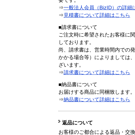
要です。
⇒
一般法人会員（BizID）の詳細
⇒
見積書について詳細はこちら
■請求書について
ご注文時に希望されたお客様に
しております。
尚、請求書は、営業時間内での
かかる場合等）によりましては
ざいます。
⇒
請求書について詳細はこちら
■納品書について
お届けする商品に同梱致します
⇒
納品書について詳細はこちら
返品について
お客様のご都合による返品・交