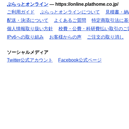
ぷらっとオンライン
—
https://online.plathome.co.jp/
ご利用ガイド
ぷらっとオンラインについて
見積書・納
配送・決済について
よくあるご質問
特定商取引法に基
個人情報取り扱い方針
校費・公費・科研費払い取引のご
IPv6への取り組み
お客様からの声
ご注文の取り消し
ソーシャルメディア
Twitter公式アカウント
Facebook公式ページ