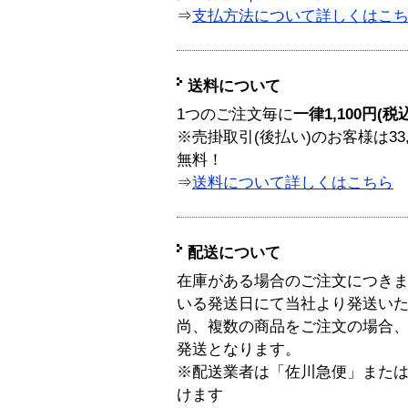
⇒
支払方法について詳しくはこ
送料について
1つのご注文毎に
一律1,100円(税
※売掛取引(後払い)のお客様は33
無料！
⇒
送料について詳しくはこちら
配送について
在庫がある場合のご注文につき
いる発送日にて当社より発送い
尚、複数の商品をご注文の場合
発送となります。
※配送業者は「佐川急便」また
けます