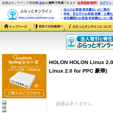
会員はオンラインで見積書(
)を
無料で作成
できます
会員登録(無料)
ログイン
見本
法人のお客様 請求書払いのご案内
学校・官公庁のお客様 校費・公費
研究機関のお客様 科研費払いのご案
HOLON HOLON Linux 2.
Linux 2.0 for PPC 豪華)