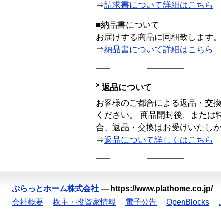
⇒
請求書について詳細はこちら
■納品書について
お届けする商品に同梱致します
⇒
納品書について詳細はこちら
返品について
お客様のご都合による返品・交
ください。 商品開封後、または
合、返品・交換はお受けいたし
⇒
返品について詳しくはこちら
ぷらっとホーム株式会社
—
https://www.plathome.co.jp/
会社概要
株主・投資家情報
電子公告
OpenBlocks