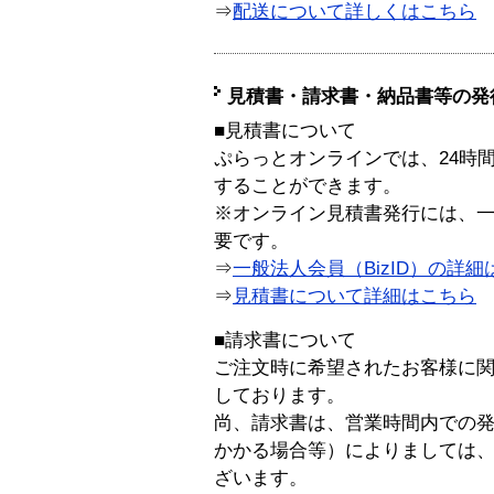
⇒
配送について詳しくはこちら
見積書・請求書・納品書等の発
■見積書について
ぷらっとオンラインでは、24時
することができます。
※オンライン見積書発行には、一般
要です。
⇒
一般法人会員（BizID）の詳細
⇒
見積書について詳細はこちら
■請求書について
ご注文時に希望されたお客様に
しております。
尚、請求書は、営業時間内での
かかる場合等）によりましては
ざいます。