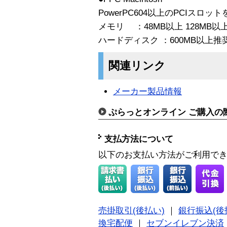
PowerPC604以上のPCIスロットを
メモリ ：48MB以上 128MB以
ハードディスク ：600MB以上推奨
関連リンク
メーカー製品情報
ぷらっとオンライン ご購入の
支払方法について
以下のお支払い方法がご利用で
売掛取引(後払い)
｜
銀行振込(後
換宅配便
｜
セブンイレブン決済