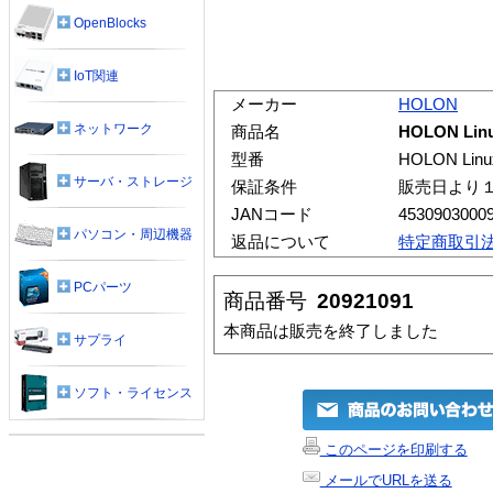
OpenBlocks
IoT関連
メーカー
HOLON
ネットワーク
商品名
HOLON Linu
型番
HOLON Linu
サーバ・ストレージ
保証条件
販売日より
JANコード
4530903000
パソコン・周辺機器
返品について
特定商取引
PCパーツ
商品番号
20921091
本商品は販売を終了しました
サプライ
ソフト・ライセンス
このページを印刷する
メールでURLを送る