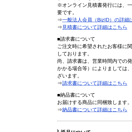
※オンライン見積書発行には、一般
要です。
⇒
一般法人会員（BizID）の詳細
⇒
見積書について詳細はこちら
■請求書について
ご注文時に希望されたお客様に
しております。
尚、請求書は、営業時間内での
かかる場合等）によりましては
ざいます。
⇒
請求書について詳細はこちら
■納品書について
お届けする商品に同梱致します
⇒
納品書について詳細はこちら