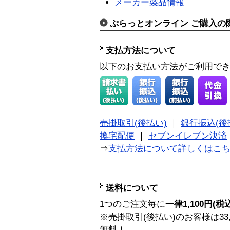
メーカー製品情報
ぷらっとオンライン ご購入の
支払方法について
以下のお支払い方法がご利用で
売掛取引(後払い)
｜
銀行振込(後
換宅配便
｜
セブンイレブン決済
⇒
支払方法について詳しくはこ
送料について
1つのご注文毎に
一律1,100円(税
※売掛取引(後払い)のお客様は33
無料！