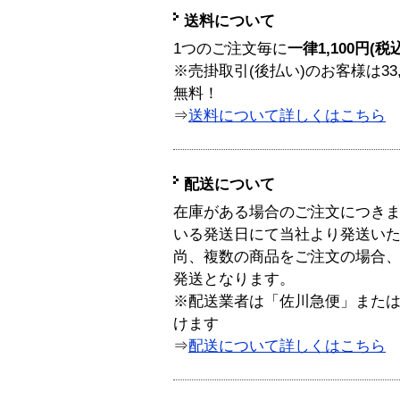
送料について
1つのご注文毎に
一律1,100円(税
※売掛取引(後払い)のお客様は33
無料！
⇒
送料について詳しくはこちら
配送について
在庫がある場合のご注文につき
いる発送日にて当社より発送い
尚、複数の商品をご注文の場合
発送となります。
※配送業者は「佐川急便」また
けます
⇒
配送について詳しくはこちら