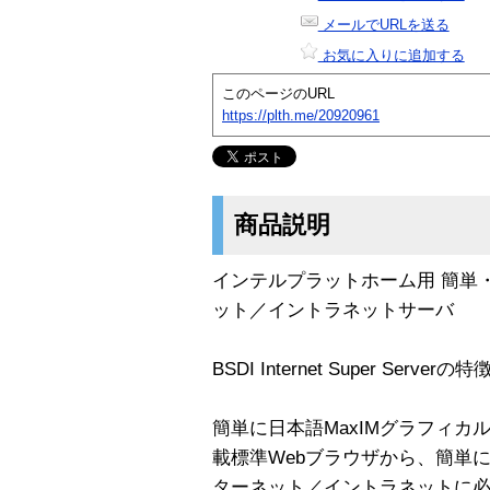
メールでURLを送る
お気に入りに追加する
このページのURL
https://plth.me/20920961
商品説明
インテルプラットホーム用 簡単
ット／イントラネットサーバ
BSDI Internet Super Serverの特
簡単に日本語MaxIMグラフィ
載標準Webブラウザから、簡単
ターネット／イントラネットに