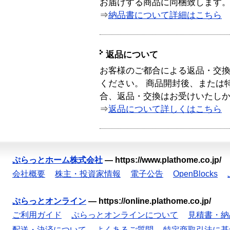
お届けする商品に同梱致します
⇒
納品書について詳細はこちら
返品について
お客様のご都合による返品・交
ください。 商品開封後、または
合、返品・交換はお受けいたし
⇒
返品について詳しくはこちら
ぷらっとホーム株式会社
—
https://www.plathome.co.jp/
会社概要
株主・投資家情報
電子公告
OpenBlocks
ぷらっとオンライン
—
https://online.plathome.co.jp/
ご利用ガイド
ぷらっとオンラインについて
見積書・納
配送・決済について
よくあるご質問
特定商取引法に基