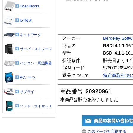
OpenBlocks
IoT関連
ネットワーク
メーカー
Berkeley Softw
商品名
BSDI 4.1 
サーバ・ストレージ
型番
BSDI 4.1 
保証条件
販売日より１
パソコン・周辺機器
JANコード
976000269453
返品について
特定商取引法
PCパーツ
商品番号
20920961
サプライ
本商品は販売を終了しました
ソフト・ライセンス
このページを印刷する