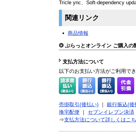
Tricle ync、Soft-dependen
関連リンク
商品情報
ぷらっとオンライン ご購入の
支払方法について
以下のお支払い方法がご利用で
売掛取引(後払い)
｜
銀行振込(後
換宅配便
｜
セブンイレブン決済
⇒
支払方法について詳しくはこ