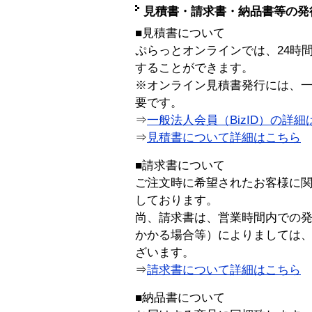
見積書・請求書・納品書等の発
■見積書について
ぷらっとオンラインでは、24時
することができます。
※オンライン見積書発行には、一般
要です。
⇒
一般法人会員（BizID）の詳細
⇒
見積書について詳細はこちら
■請求書について
ご注文時に希望されたお客様に
しております。
尚、請求書は、営業時間内での
かかる場合等）によりましては
ざいます。
⇒
請求書について詳細はこちら
■納品書について