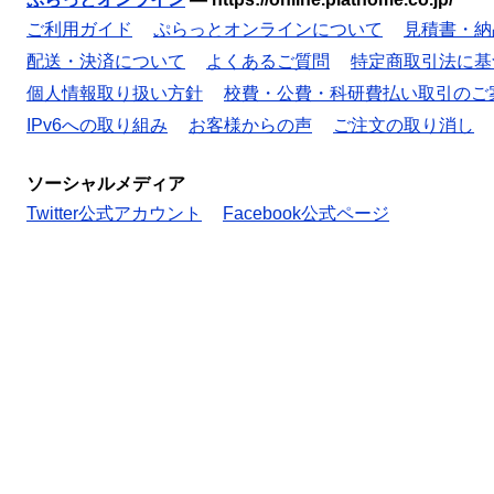
ご利用ガイド
ぷらっとオンラインについて
見積書・納
配送・決済について
よくあるご質問
特定商取引法に基
個人情報取り扱い方針
校費・公費・科研費払い取引のご
IPv6への取り組み
お客様からの声
ご注文の取り消し
ソーシャルメディア
Twitter公式アカウント
Facebook公式ページ