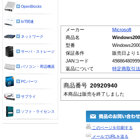
OpenBlocks
IoT関連
メーカー
Microsoft
ネットワーク
商品名
Windows2000
型番
Windows2000
サーバ・ストレージ
保証条件
販売日より
JANコード
49886480999
パソコン・周辺機器
返品について
特定商取引
PCパーツ
商品番号
20920940
本商品は販売を終了しました
サプライ
ソフト・ライセンス
このページを印刷する
メールでURLを送る