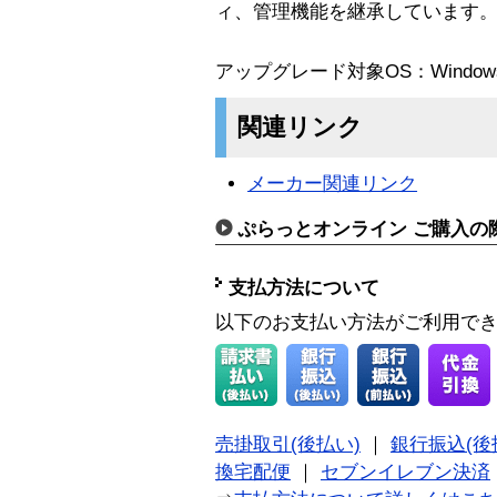
ィ、管理機能を継承しています
アップグレード対象OS：Windows NT W
関連リンク
メーカー関連リンク
ぷらっとオンライン ご購入の
支払方法について
以下のお支払い方法がご利用で
売掛取引(後払い)
｜
銀行振込(後
換宅配便
｜
セブンイレブン決済