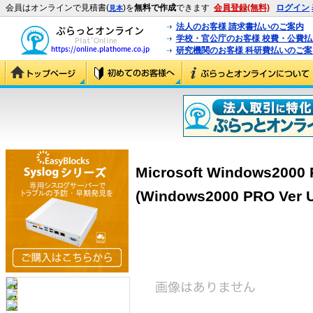
会員はオンラインで見積書(
)を
無料で作成
できます
会員登録(無料)
ログイン
見本
法人のお客様 請求書払いのご案内
学校・官公庁のお客様 校費・公費
研究機関のお客様 科研費払いのご案
Microsoft Windows2000 
(Windows2000 PRO Ver 