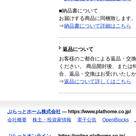
■納品書について
お届けする商品に同梱致します
⇒
納品書について詳細はこちら
返品について
お客様のご都合による返品・交
ください。 商品開封後、または
合、返品・交換はお受けいたし
⇒
返品について詳しくはこちら
ぷらっとホーム株式会社
—
https://www.plathome.co.jp/
会社概要
株主・投資家情報
電子公告
OpenBlocks
ぷらっとオンライン
—
https://online.plathome.co.jp/