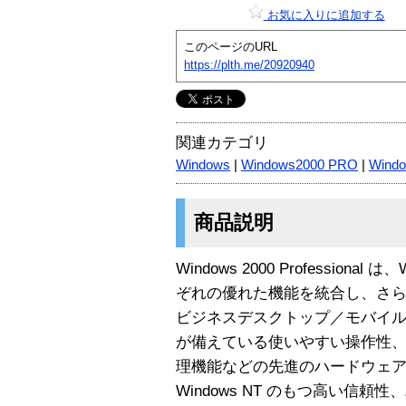
お気に入りに追加する
このページのURL
https://plth.me/20920940
関連カテゴリ
Windows
|
Windows2000 PRO
|
Wind
商品説明
Windows 2000 Professional 
ぞれの優れた機能を統合し、さ
ビジネスデスクトップ／モバイル用ウ
が備えている使いやすい操作性
理機能などの先進のハードウェ
Windows NT のもつ高い信