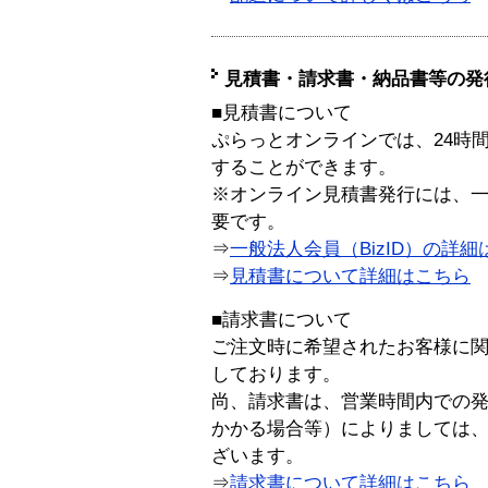
見積書・請求書・納品書等の発
■見積書について
ぷらっとオンラインでは、24時
することができます。
※オンライン見積書発行には、一般
要です。
⇒
一般法人会員（BizID）の詳細
⇒
見積書について詳細はこちら
■請求書について
ご注文時に希望されたお客様に
しております。
尚、請求書は、営業時間内での
かかる場合等）によりましては
ざいます。
⇒
請求書について詳細はこちら