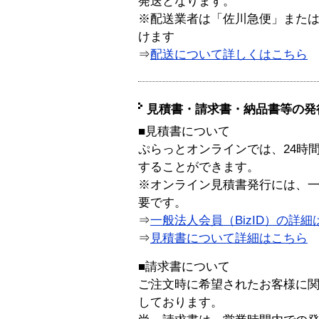
発送となります。
※配送業者は「佐川急便」また
けます
⇒
配送について詳しくはこちら
見積書・請求書・納品書等の発
■見積書について
ぷらっとオンラインでは、24時
することができます。
※オンライン見積書発行には、一般
要です。
⇒
一般法人会員（BizID）の詳細
⇒
見積書について詳細はこちら
■請求書について
ご注文時に希望されたお客様に
しております。