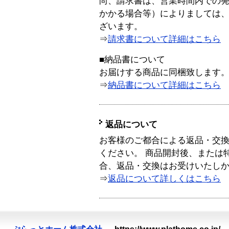
尚、請求書は、営業時間内での
かかる場合等）によりましては
ざいます。
⇒
請求書について詳細はこちら
■納品書について
お届けする商品に同梱致します
⇒
納品書について詳細はこちら
返品について
お客様のご都合による返品・交
ください。 商品開封後、または
合、返品・交換はお受けいたし
⇒
返品について詳しくはこちら