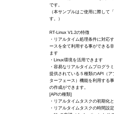
です。
（本サンプルはご使用に際して
す。）
RT-Linux V1.2の特徴
・リアルタイム処理条件に対応する
ースを全て利用する事ができる
ます
・Linux環境を活用できます
・容易なリアルタイムプログラ
提供されている５種類のAPI（
ターフェース）機能を利用する
の作成ができます。
[APIの種類]
・リアルタイムタスクの初期化
・リアルタイムタスクの時間設