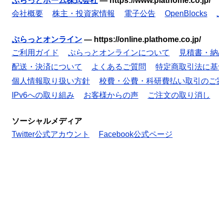
ぷらっとホーム株式会社
—
https://www.plathome.co.jp/
会社概要
株主・投資家情報
電子公告
OpenBlocks
ぷらっとオンライン
—
https://online.plathome.co.jp/
ご利用ガイド
ぷらっとオンラインについて
見積書・納
配送・決済について
よくあるご質問
特定商取引法に基
個人情報取り扱い方針
校費・公費・科研費払い取引のご
IPv6への取り組み
お客様からの声
ご注文の取り消し
ソーシャルメディア
Twitter公式アカウント
Facebook公式ページ