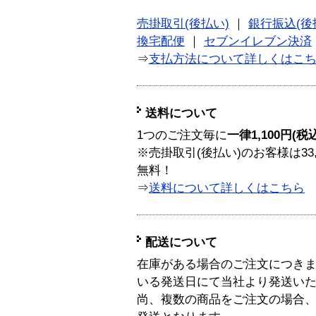
売掛取引(後払い)
｜
銀行振込(後
換宅配便
｜
セブンイレブン決済
⇒
支払方法について詳しくはこ
送料について
1つのご注文毎に
一律1,100円(税
※売掛取引(後払い)のお客様は33
無料！
⇒
送料について詳しくはこちら
配送について
在庫がある場合のご注文につき
いる発送日にて当社より発送い
尚、複数の商品をご注文の場合