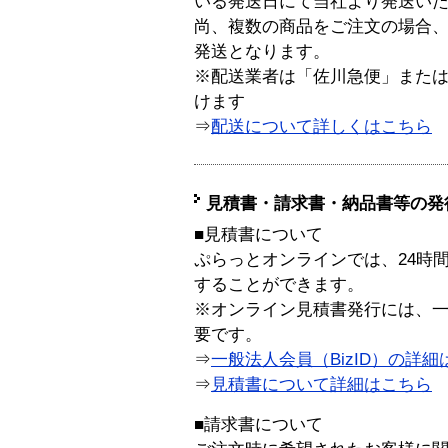
いる発送日にて当社より発送い
尚、複数の商品をご注文の場合
発送となります。
※配送業者は「佐川急便」また
けます
⇒
配送について詳しくはこちら
見積書・請求書・納品書等の発
■見積書について
ぷらっとオンラインでは、24時
することができます。
※オンライン見積書発行には、一般
要です。
⇒
一般法人会員（BizID）の詳細
⇒
見積書について詳細はこちら
■請求書について