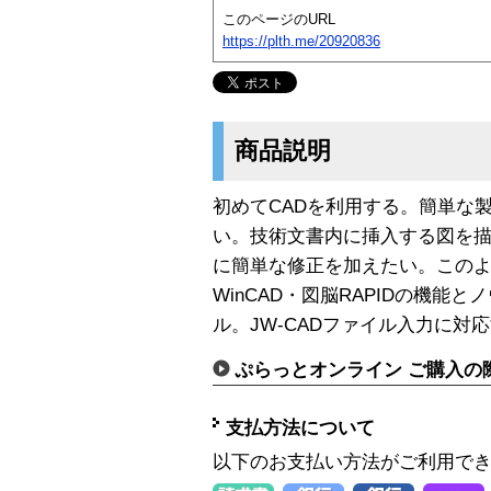
このページのURL
https://plth.me/20920836
商品説明
初めてCADを利用する。簡単な
い。技術文書内に挿入する図を描
に簡単な修正を加えたい。この
WinCAD・図脳RAPIDの機能
ル。JW-CADファイル入力に対
ぷらっとオンライン ご購入の
支払方法について
以下のお支払い方法がご利用で