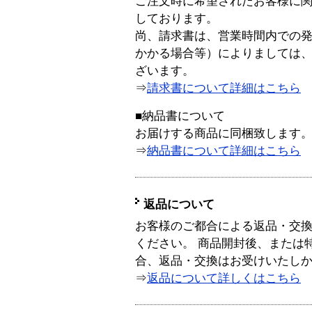
ご注文時に希望されたお客様に
しております。
尚、請求書は、営業時間内での
かかる場合等）によりましては
ざいます。
⇒
請求書について詳細はこちら
■納品書について
お届けする商品に同梱致します
⇒
納品書について詳細はこちら
返品について
お客様のご都合による返品・交
ください。 商品開封後、または
合、返品・交換はお受けいたし
⇒
返品について詳しくはこちら