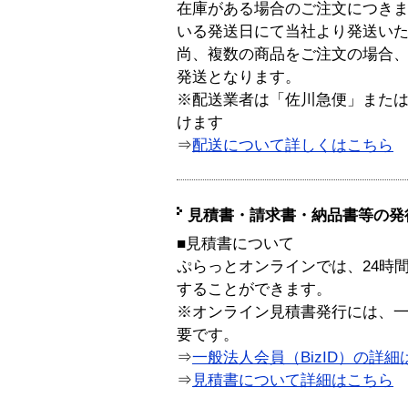
在庫がある場合のご注文につき
いる発送日にて当社より発送い
尚、複数の商品をご注文の場合
発送となります。
※配送業者は「佐川急便」また
けます
⇒
配送について詳しくはこちら
見積書・請求書・納品書等の発
■見積書について
ぷらっとオンラインでは、24時
することができます。
※オンライン見積書発行には、一般
要です。
⇒
一般法人会員（BizID）の詳細
⇒
見積書について詳細はこちら