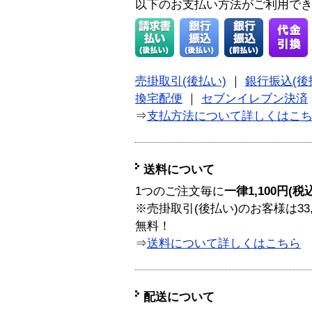
以下のお支払い方法がご利用で
売掛取引(後払い)
｜
銀行振込(後
換宅配便
｜
セブンイレブン決済
⇒
支払方法について詳しくはこ
送料について
1つのご注文毎に
一律1,100円(税
※売掛取引(後払い)のお客様は33
無料！
⇒
送料について詳しくはこちら
配送について