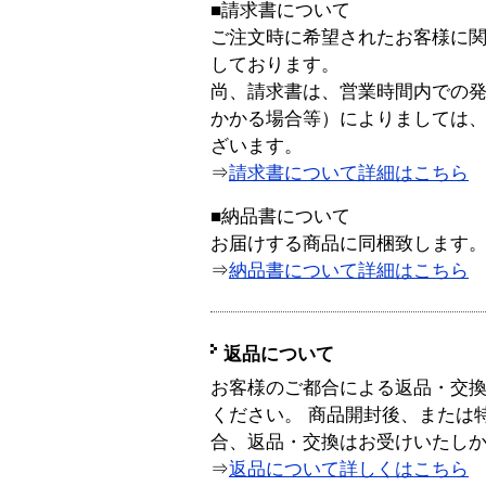
■請求書について
ご注文時に希望されたお客様に
しております。
尚、請求書は、営業時間内での
かかる場合等）によりましては
ざいます。
⇒
請求書について詳細はこちら
■納品書について
お届けする商品に同梱致します
⇒
納品書について詳細はこちら
返品について
お客様のご都合による返品・交
ください。 商品開封後、または
合、返品・交換はお受けいたし
⇒
返品について詳しくはこちら