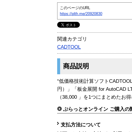
このページのURL
https://plth.me/20920830
関連カテゴリ
CADTOOL
商品説明
“低価格技術計算ソフトCADTOO
円）」「板金展開 for AutoCAD
（38,000 」を1つにまとめたお
ぷらっとオンライン ご購入の
支払方法について