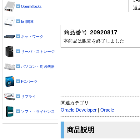
OpenBlocks
返
IoT関連
商品番号
20920817
ネットワーク
本商品は販売を終了しました
サーバ・ストレージ
パソコン・周辺機器
PCパーツ
サプライ
関連カテゴリ
Oracle Developer
|
Oracle
ソフト・ライセンス
商品説明