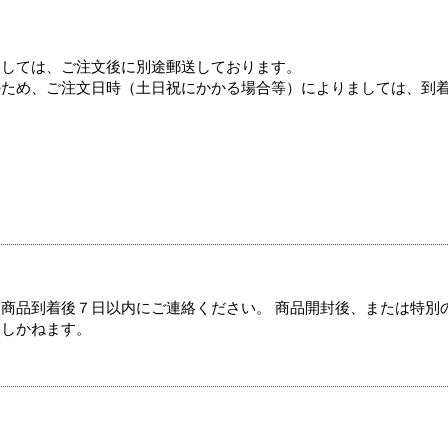
ましては、ご注文後に別途郵送しております。
のため、ご注文日時（土日祝にかかる場合等）によりましては、到
商品到着後７日以内にご連絡ください。 商品開封後、または特別
たしかねます。