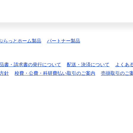
ぷらっとホーム製品
パートナー製品
品書・請求書の発行について
配送・決済について
よくあ
方針
校費・公費・科研費払い取引のご案内
売掛取引のご