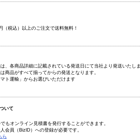
00円（税込）以上のご注文で送料無料！
ては、各商品詳細に記載されている発送日にて当社より発送いたし
送は商品がすべて揃ってからの発送となります。
ヤマト運輸」からお選びいただけます
ついて
つでもオンライン見積書を発行することができます。
会員（BizID）への登録が必要です。
ちら