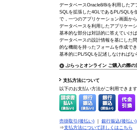
データベースOracle8/8iを利用
SQLを拡張した4GLであるPL/SQLを
で，一つのアプリケーション画面か
データベースを利用したアプリケー
基本的な部分は対話的に答えていけ
データベースの設計情報を基にした
的な機能を持ったフォームを作成で
基本的にPL/SQLを記述しなけれ
ぷらっとオンライン ご購入の際の
支払方法について
以下のお支払い方法がご利用できま
売掛取引(後払い)
｜
銀行振込(後払い)
⇒
支払方法について詳しくはこちら