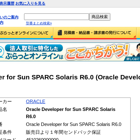
表示履歴
お気に入りを見る
払いのご案内
内
型番まとめ検索»
 for Sun SPARC Solaris R6.0 (Oracle Devel
ーカー
ORACLE
品名
Oracle Developer for Sun SPARC Solaris
R6.0
番
Oracle Developer for Sun SPARC Solaris R6.0
証条件
販売日より１年間センドバック保証
ANコード
4510260000000