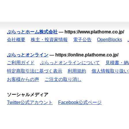
ぷらっとホーム株式会社
—
https://www.plathome.co.jp/
会社概要
株主・投資家情報
電子公告
OpenBlocks
ぷらっとオンライン
—
https://online.plathome.co.jp/
ご利用ガイド
ぷらっとオンラインについて
見積書・納
特定商取引法に基づく表示
利用規約
個人情報取り扱い
お客様からの声
ご注文の取り消し
ソーシャルメディア
Twitter公式アカウント
Facebook公式ページ