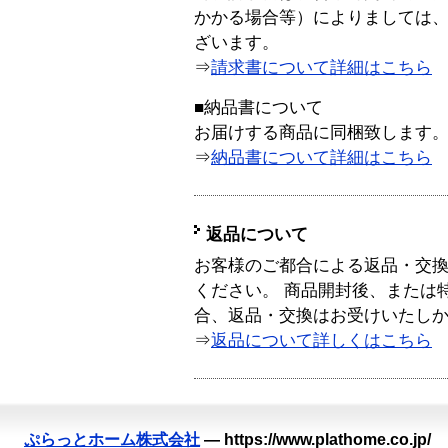
かかる場合等）によりましては
ざいます。
⇒
請求書について詳細はこちら
■納品書について
お届けする商品に同梱致します
⇒
納品書について詳細はこちら
返品について
お客様のご都合による返品・交
ください。 商品開封後、または
合、返品・交換はお受けいたし
⇒
返品について詳しくはこちら
ぷらっとホーム株式会社
—
https://www.plathome.co.jp/