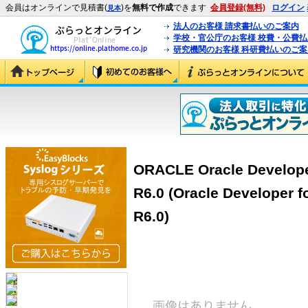
会員はオンラインで見積書(
)を
無料で作成
できます
会員登録(無料)
ログイン
見本
法人のお客様 請求書払いのご案内
学校・官公庁のお客様 校費・公費
研究機関のお客様 科研費払いのご案
ORACLE Oracle Develope
R6.0 (Oracle Developer 
R6.0)