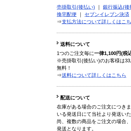
売掛取引(後払い)
｜
銀行振込(後
換宅配便
｜
セブンイレブン決済
⇒
支払方法について詳しくはこ
送料について
1つのご注文毎に
一律1,100円(税
※売掛取引(後払い)のお客様は33
無料！
⇒
送料について詳しくはこちら
配送について
在庫がある場合のご注文につき
いる発送日にて当社より発送い
尚、複数の商品をご注文の場合
発送となります。