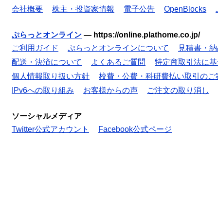
会社概要
株主・投資家情報
電子公告
OpenBlocks
ぷらっとオンライン
—
https://online.plathome.co.jp/
ご利用ガイド
ぷらっとオンラインについて
見積書・納
配送・決済について
よくあるご質問
特定商取引法に基
個人情報取り扱い方針
校費・公費・科研費払い取引のご
IPv6への取り組み
お客様からの声
ご注文の取り消し
ソーシャルメディア
Twitter公式アカウント
Facebook公式ページ