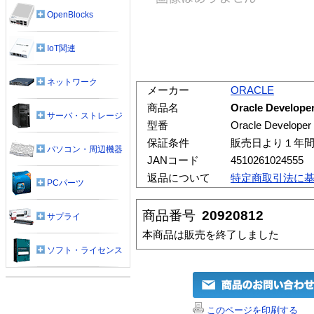
OpenBlocks
IoT関連
ネットワーク
メーカー
ORACLE
商品名
Oracle Developer
サーバ・ストレージ
型番
Oracle Developer
保証条件
販売日より１年
パソコン・周辺機器
JANコード
4510261024555
返品について
特定商取引法に
PCパーツ
商品番号
20920812
サプライ
本商品は販売を終了しました
ソフト・ライセンス
このページを印刷する