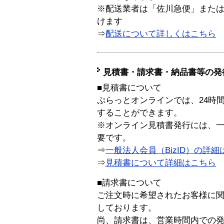
※配送業者は「佐川急便」また
けます
⇒
配送について詳しくはこちら
見積書・請求書・納品書等の発
■見積書について
ぷらっとオンラインでは、24時
することができます。
※オンライン見積書発行には、一般
要です。
⇒
一般法人会員（BizID）の詳細
⇒
見積書について詳細はこちら
■請求書について
ご注文時に希望されたお客様に
しております。
尚、請求書は、営業時間内での