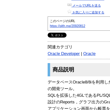
メールでURLを送る
お気に入りに追加する
このページのURL
https://plth.me/20920812
関連カテゴリ
Oracle Developer
|
Oracle
商品説明
データベースOracle8/8iを
の開発ツール。
SQLを拡張した4GLであるPL/S
設計のReports，グラフ出力のG
アプリケーション画面から帳票