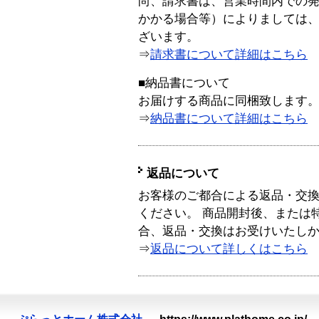
尚、請求書は、営業時間内での
かかる場合等）によりましては
ざいます。
⇒
請求書について詳細はこちら
■納品書について
お届けする商品に同梱致します
⇒
納品書について詳細はこちら
返品について
お客様のご都合による返品・交
ください。 商品開封後、または
合、返品・交換はお受けいたし
⇒
返品について詳しくはこちら