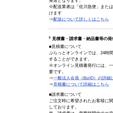
発送となります。
※配送業者は「佐川急便」また
けます
⇒
配送について詳しくはこちら
見積書・請求書・納品書等の発
■見積書について
ぷらっとオンラインでは、24時
することができます。
※オンライン見積書発行には、一般
要です。
⇒
一般法人会員（BizID）の詳細
⇒
見積書について詳細はこちら
■請求書について
ご注文時に希望されたお客様に
しております。