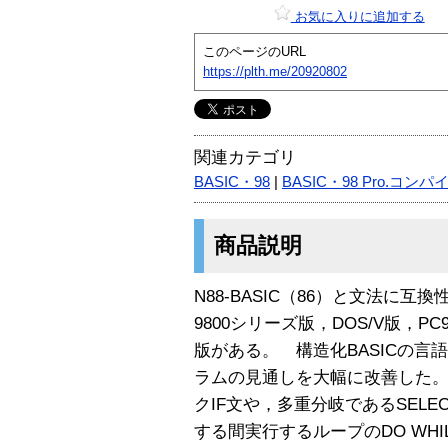
お気に入りに追加する
このページのURL
https://plth.me/20920802
関連カテゴリ
BASIC・98
|
BASIC・98 Pro.コンパ
商品説明
N88-BASIC（86）と文法に互換
9800シリーズ版，DOS/V版，PC98-
版がある。 構造化BASICの
ラムの見通しを大幅に改善した。例
クIF文や，多重分岐であるSELECT
する間実行するループのDO WHI