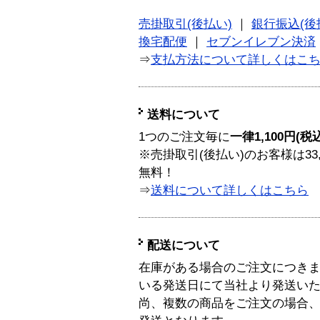
売掛取引(後払い)
｜
銀行振込(後
換宅配便
｜
セブンイレブン決済
⇒
支払方法について詳しくはこ
送料について
1つのご注文毎に
一律1,100円(税
※売掛取引(後払い)のお客様は33
無料！
⇒
送料について詳しくはこちら
配送について
在庫がある場合のご注文につき
いる発送日にて当社より発送い
尚、複数の商品をご注文の場合