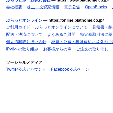
ぷらっとホーム株式会社
—
https://www.plathome.co.jp/
会社概要
株主・投資家情報
電子公告
OpenBlocks
ぷらっとオンライン
—
https://online.plathome.co.jp/
ご利用ガイド
ぷらっとオンラインについて
見積書・納
配送・決済について
よくあるご質問
特定商取引法に基
個人情報取り扱い方針
校費・公費・科研費払い取引のご
IPv6への取り組み
お客様からの声
ご注文の取り消し
ソーシャルメディア
Twitter公式アカウント
Facebook公式ページ