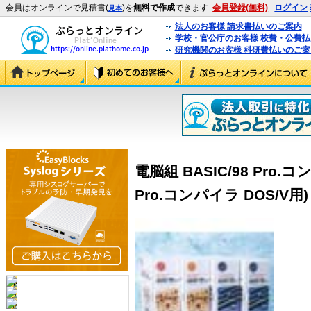
会員はオンラインで見積書(
)を
無料で作成
できます
会員登録(無料)
ログイン
見本
法人のお客様 請求書払いのご案内
学校・官公庁のお客様 校費・公費
研究機関のお客様 科研費払いのご案
電脳組 BASIC/98 Pro.コン
Pro.コンパイラ DOS/V用)