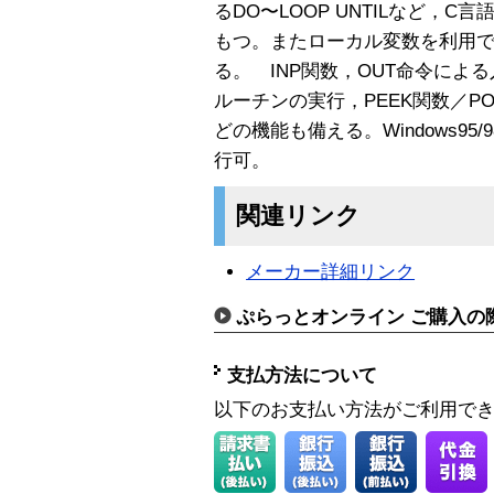
るDO〜LOOP UNTILなど，C
もつ。またローカル変数を利用
る。 INP関数，OUT命令によ
ルーチンの実行，PEEK関数／P
どの機能も備える。Windows95/
行可。
関連リンク
メーカー詳細リンク
ぷらっとオンライン ご購入の
支払方法について
以下のお支払い方法がご利用で