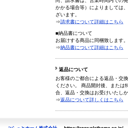
尚、請求書は、営業時間内での
かかる場合等）によりましては
ざいます。
⇒
請求書について詳細はこちら
■納品書について
お届けする商品に同梱致します
⇒
納品書について詳細はこちら
返品について
お客様のご都合による返品・交
ください。 商品開封後、または
合、返品・交換はお受けいたし
⇒
返品について詳しくはこちら