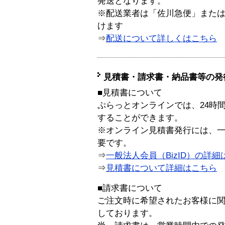
発送となります。
※配送業者は「佐川急便」また
けます
⇒
配送について詳しくはこちら
見積書・請求書・納品書等の発
■見積書について
ぷらっとオンラインでは、24時
することができます。
※オンライン見積書発行には、一般
要です。
⇒
一般法人会員（BizID）の詳細
⇒
見積書について詳細はこちら
■請求書について
ご注文時に希望されたお客様に
しております。