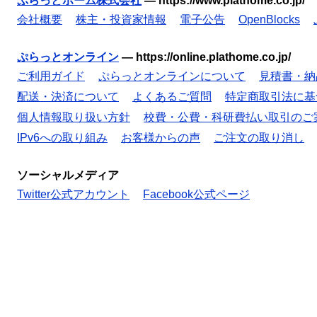
ぷらっとホーム株式会社
—
https://www.plathome.co.jp/
会社概要
株主・投資家情報
電子公告
OpenBlocks
ぷらっとオンライン
—
https://online.plathome.co.jp/
ご利用ガイド
ぷらっとオンラインについて
見積書・納
配送・決済について
よくあるご質問
特定商取引法に基
個人情報取り扱い方針
校費・公費・科研費払い取引のご
IPv6への取り組み
お客様からの声
ご注文の取り消し
ソーシャルメディア
Twitter公式アカウント
Facebook公式ページ