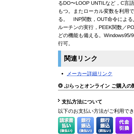
るDO〜LOOP UNTILなど，C
もつ。またローカル変数を利用
る。 INP関数，OUT命令によ
ルーチンの実行，PEEK関数／P
どの機能も備える。Windows95/
行可。
関連リンク
メーカー詳細リンク
ぷらっとオンライン ご購入の
支払方法について
以下のお支払い方法がご利用で