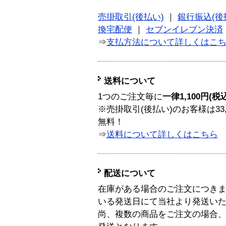
売掛取引(後払い)
｜
銀行振込(後
換宅配便
｜
セブンイレブン決済
⇒
支払方法について詳しくはこ
送料について
1つのご注文毎に
一律1,100円(税
※売掛取引(後払い)のお客様は33
無料！
⇒
送料について詳しくはこちら
配送について
在庫がある場合のご注文につき
いる発送日にて当社より発送い
尚、複数の商品をご注文の場合