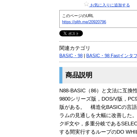
お気に入りに追加する
このページのURL
https://plth.me/20920796
関連カテゴリ
BASIC・98
|
BASIC・98 Fastイン
商品説明
N88-BASIC（86）と文法に互換
9800シリーズ版，DOS/V版，PC98-
版がある。 構造化BASICの
ラムの見通しを大幅に改善した。例
クIF文や，多重分岐であるSELECT
する間実行するループのDO WHI